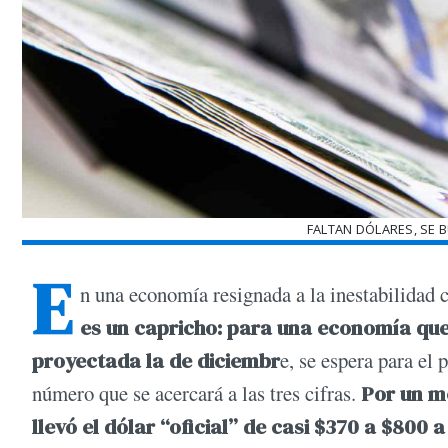
FALTAN DÓLARES, SE 
E
n una economía resignada a la inestabilidad c
es un capricho: para una economía que 
proyectada la de diciembr
e, se espera para el
número que se acercará a las tres cifras.
Por un m
llevó el dólar “oficial” de casi $370 a $800 