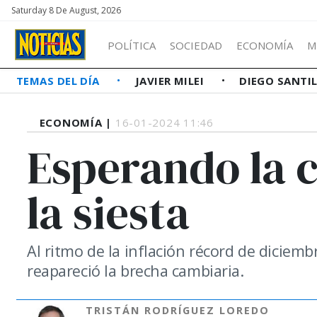
Saturday 8 De August, 2026
POLÍTICA
SOCIEDAD
ECONOMÍA
M
TEMAS DEL DÍA
JAVIER MILEI
DIEGO SANTI
ECONOMÍA |
16-01-2024 11:46
Esperando la c
la siesta
Al ritmo de la inflación récord de diciemb
reapareció la brecha cambiaria.
TRISTÁN RODRÍGUEZ LOREDO