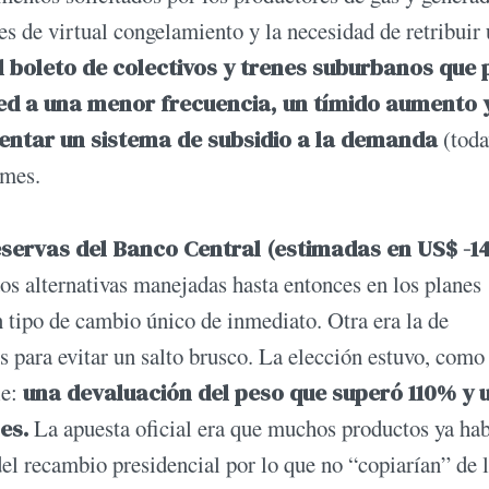
ses de virtual congelamiento y la necesidad de retribuir
l boleto de colectivos y trenes suburbanos que 
ed a una menor frecuencia, un tímido aumento y
ntar un sistema de subsidio a la demanda
(toda
 mes.
reservas del Banco Central (estimadas en US$ -1
os alternativas manejadas hasta entonces en los planes
n tipo de cambio único de inmediato. Otra era la de
 para evitar un salto brusco. La elección estuvo, como
le:
una devaluación del peso que superó 110% y 
es.
La apuesta oficial era que muchos productos ya ha
del recambio presidencial por lo que no “copiarían” de 