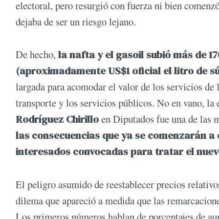
electoral, pero resurgió con fuerza ni bien comenz
dejaba de ser un riesgo lejano.
De hecho,
la nafta y el gasoil subió más de 1
(aproximadamente US$1 oficial el litro de s
largada para acomodar el valor de los servicios de l
transporte y los servicios públicos. No en vano, la
Rodríguez Chirillo
en Diputados fue una de las 
las consecuencias que ya se comenzarán a 
interesados convocadas para tratar el nuev
El peligro asumido de reestablecer precios relativo
dilema que apareció a medida que las remarcacione
Los primeros números hablan de porcentajes de aum