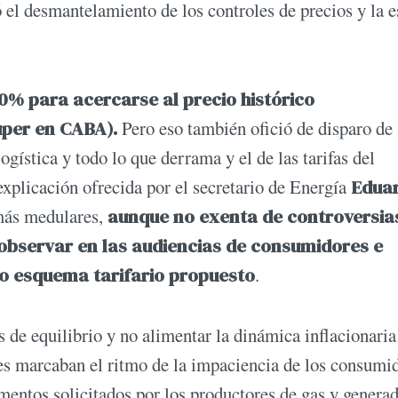
ó el desmantelamiento de los controles de precios y la 
70% para acercarse al precio histórico
úper en CABA).
Pero eso también ofició de disparo de
ogística y todo lo que derrama y el de las tarifas del
 explicación ofrecida por el secretario de Energía
Edua
más medulares,
aunque no exenta de controversia
observar en las audiencias de consumidores e
o esquema tarifario propuesto
.
s de equilibrio y no alimentar la dinámica inflacionaria
s marcaban el ritmo de la impaciencia de los consumid
entos solicitados por los productores de gas y genera