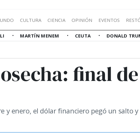
UNDO
CULTURA
CIENCIA
OPINIÓN
EVENTOS
REST
LLI
MARTÍN MENEM
CEUTA
DONALD TRU
osecha: final de
re y enero, el dólar financiero pegó un salto y