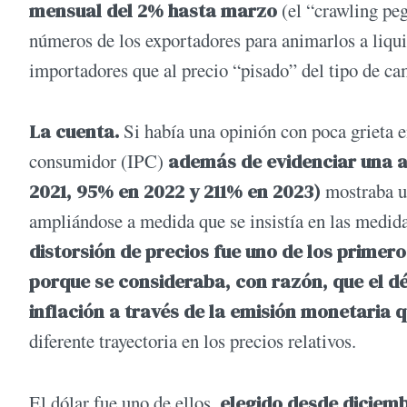
mensual del 2% hasta marzo
(el “crawling peg
números de los exportadores para animarlos a liquid
importadores que al precio “pisado” del tipo de camb
La cuenta.
Si había una opinión con poca grieta en
consumidor (IPC)
además de evidenciar una a
2021, 95% en 2022 y 211% en 2023)
mostraba un
ampliándose a medida que se insistía en las medida
distorsión de precios fue uno de los primer
porque se consideraba, con razón, que el dé
inflación a través de la emisión monetaria q
diferente trayectoria en los precios relativos.
El dólar fue uno de ellos,
elegido desde diciemb