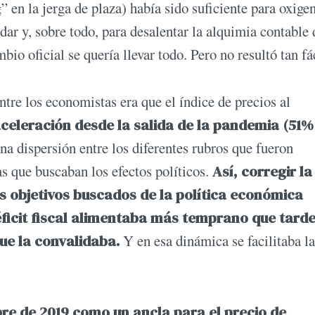
” en la jerga de plaza) había sido suficiente para oxigen
ar y, sobre todo, para desalentar la alquimia contable 
io oficial se quería llevar todo. Pero no resultó tan fác
tre los economistas era que el índice de precios al
celeración desde la salida de la pandemia (51%
a dispersión entre los diferentes rubros que fueron
s que buscaban los efectos políticos.
Así, corregir la
os objetivos buscados de la política económica
ficit fiscal alimentaba más temprano que tarde
ue la convalidaba.
Y en esa dinámica se facilitaba la
re de 2019 como un ancla para el precio de