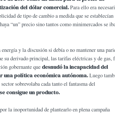
tización del dólar comercial.
Para ello era necesar
plicidad de tipo de cambio a medida que se establecían
o haya “un” precio sino tantos como minimercados se ib
energía y la discusión si debía o no mantener una par
 su derivado principal, las tarifas eléctricas y de gas, 
ición gobernante que
desnudó la incapacidad del
r una política económica autónoma.
Luego tamb
l sector sobrevolaba cada tanto el fantasma del
 se consigue un producto.
o por la inoportunidad de plantearlo en plena campaña