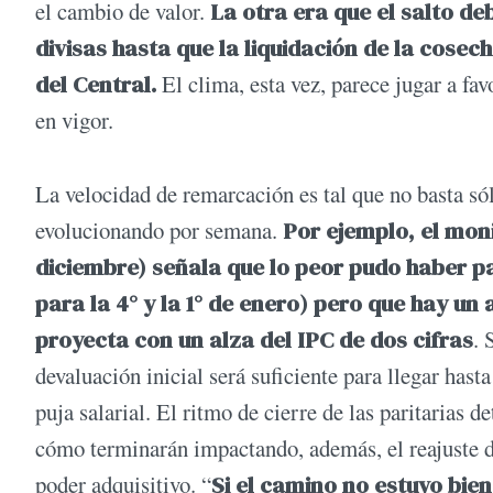
el cambio de valor.
La otra era que el salto de
divisas hasta que la liquidación de la cose
del Central.
El clima, esta vez, parece jugar a fav
en vigor.
La velocidad de remarcación es tal que no basta s
evolucionando por semana.
Por ejemplo, el mon
diciembre) señala que lo peor pudo haber p
para la 4° y la 1° de enero) pero que hay u
proyecta con un alza del IPC de dos cifras
. 
devaluación inicial será suficiente para llegar hast
puja salarial. El ritmo de cierre de las paritarias
cómo terminarán impactando, además, el reajuste 
poder adquisitivo. “
Si el camino no estuvo bie