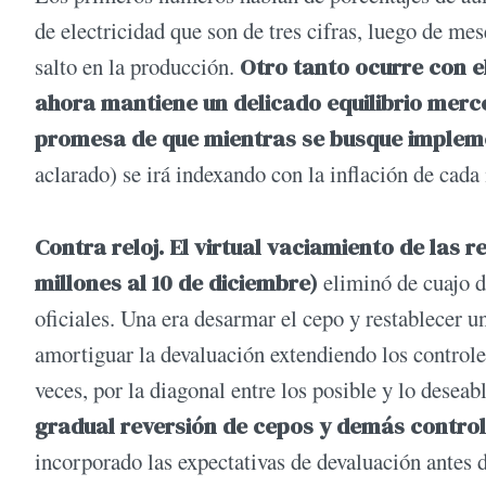
de electricidad que son de tres cifras, luego de me
salto en la producción.
Otro tanto ocurre con e
ahora mantiene un delicado equilibrio merc
promesa de que mientras se busque impleme
aclarado) se irá indexando con la inflación de cada
Contra reloj.
El virtual vaciamiento de las 
millones al 10 de diciembre)
eliminó de cuajo d
oficiales. Una era desarmar el cepo y restablecer u
amortiguar la devaluación extendiendo los controles
veces, por la diagonal entre los posible y lo deseab
gradual reversión de cepos y demás control
incorporado las expectativas de devaluación antes 