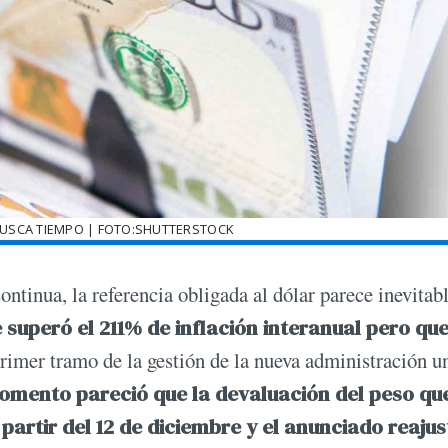
BUSCA TIEMPO | FOTO:SHUTTERSTOCK
ontinua, la referencia obligada al dólar parece inevitab
superó el 211% de inflación interanual pero qu
 primer tramo de la gestión de la nueva administración u
omento pareció que la devaluación del peso qu
a partir del 12 de diciembre y el anunciado reajus