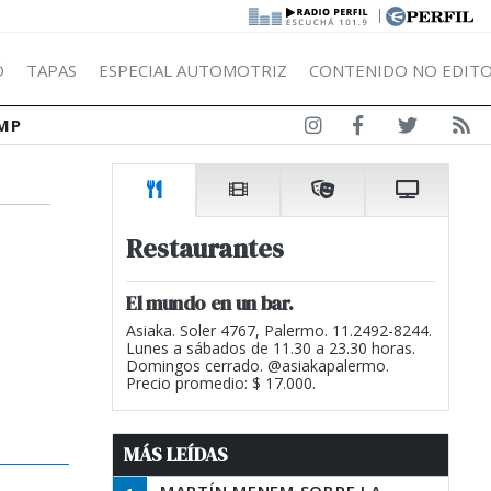
|
Ó
TAPAS
ESPECIAL AUTOMOTRIZ
CONTENIDO NO EDITO
MP
Restaurantes
El mundo en un bar.
Asiaka. Soler 4767, Palermo. 11.2492-8244.
Lunes a sábados de 11.30 a 23.30 horas.
Domingos cerrado. @asiakapalermo.
Precio promedio: $ 17.000.
MÁS LEÍDAS