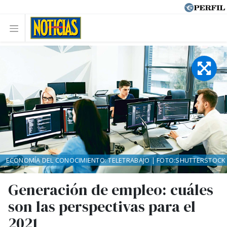
ECONOMÍA DEL CONOCIMIENTO: TELETRABAJO | FOTO:SHUTTERSTOCK
Generación de empleo: cuáles
son las perspectivas para el
2021