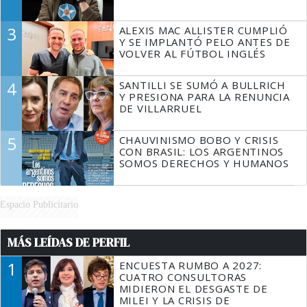
3
ALEXIS MAC ALLISTER CUMPLIÓ
Y SE IMPLANTÓ PELO ANTES DE
VOLVER AL FÚTBOL INGLÉS
4
SANTILLI SE SUMÓ A BULLRICH
Y PRESIONA PARA LA RENUNCIA
DE VILLARRUEL
5
CHAUVINISMO BOBO Y CRISIS
CON BRASIL: LOS ARGENTINOS
SOMOS DERECHOS Y HUMANOS
Espacio Publicitario
MÁS LEÍDAS DE PERFIL
1
ENCUESTA RUMBO A 2027:
CUATRO CONSULTORAS
MIDIERON EL DESGASTE DE
MILEI Y LA CRISIS DE