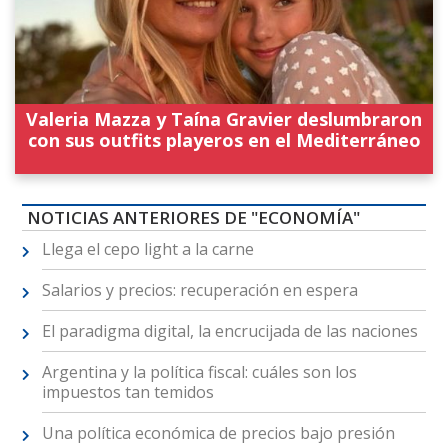
Valeria Mazza y Taína Gravier deslumbraron
con sus outfits playeros en el Mediterráneo
NOTICIAS ANTERIORES DE "ECONOMÍA"
Llega el cepo light a la carne
Salarios y precios: recuperación en espera
El paradigma digital, la encrucijada de las naciones
Argentina y la política fiscal: cuáles son los
impuestos tan temidos
Una política económica de precios bajo presión