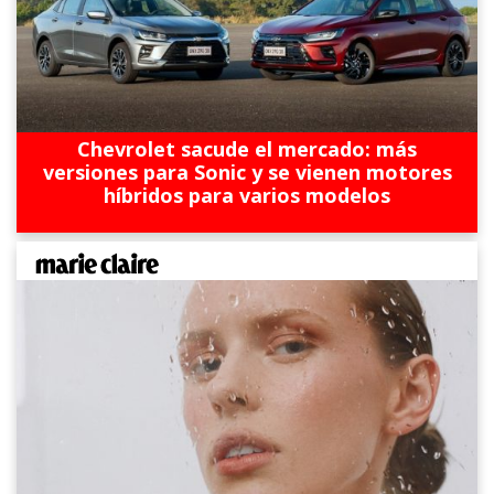
Chevrolet sacude el mercado: más
versiones para Sonic y se vienen motores
híbridos para varios modelos