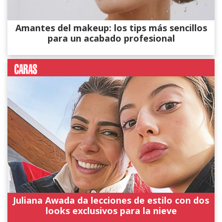
Amantes del makeup: los tips más sencillos
para un acabado profesional
Juliana Awada da lecciones de estilo con dos
looks exclusivos para la nieve