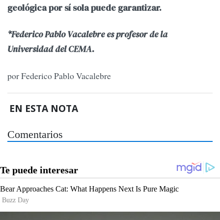
geológica por sí sola puede garantizar.
*
Federico Pablo Vacalebre es profesor de la
Universidad del CEMA.
por Federico Pablo Vacalebre
EN ESTA NOTA
Comentarios