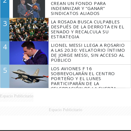
CREAN UN FONDO PARA
INDEMNIZAR Y “GANAR”
SINDICATOS ALIADOS
3
LA ROSADA BUSCA CULPABLES
DESPUÉS DE LA DERROTA EN EL
SENADO Y RECALCULA SU
ESTRATEGIA
4
LIONEL MESSI LLEGA A ROSARIO
A LAS 20.30: VELATORIO ÍNTIMO
DE JORGE MESSI, SIN ACCESO AL
PÚBLICO
5
LOS AVIONES F 16
SOBREVOLARÁN EL CENTRO
PORTEÑO Y EL LUNES
PARTICIPARÁN DE LA
CELEBRACIÓN DE LA FUERZA
AÉREA
Espacio Publicitario
Espacio Publicitario