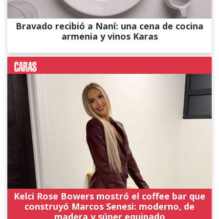
Bravado recibió a Naní: una cena de cocina
armenia y vinos Karas
Kelci Rose Bowers mostró el coffee bar que
construyó Marcos Senesi: moderno, de
madera y súper equipado