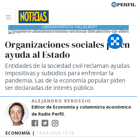
PIQUETEROS-ALBANILESMOVIMIENTO-TERRITORIAL-
LIBERADORFOTO-TALI-ELBERT
Organizaciones sociales piden
ayuda al Estado
Entidades de la sociedad civil reclaman ayudas
impositivas y subsidios para enfrentar la
pandemia. Las de la economía popular piden
ser declaradas de interés público.
ALEJANDRO REBOSSIO
Editor de Economía y columnista económico
de Radio Perfil.
ECONOMÍA |
14-04-2020 15:15