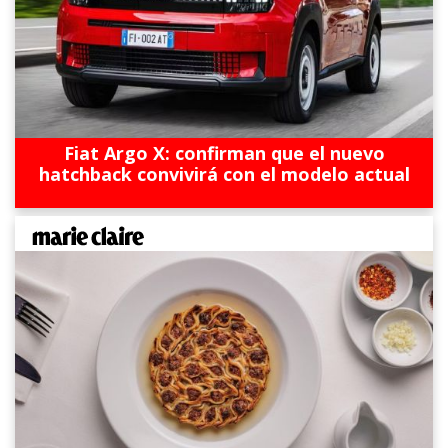
Fiat Argo X: confirman que el nuevo
hatchback convivirá con el modelo actual