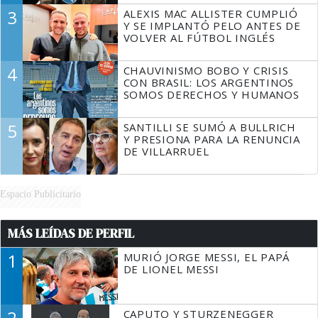
3
ALEXIS MAC ALLISTER CUMPLIÓ
Y SE IMPLANTÓ PELO ANTES DE
VOLVER AL FÚTBOL INGLÉS
4
CHAUVINISMO BOBO Y CRISIS
CON BRASIL: LOS ARGENTINOS
SOMOS DERECHOS Y HUMANOS
5
SANTILLI SE SUMÓ A BULLRICH
Y PRESIONA PARA LA RENUNCIA
DE VILLARRUEL
Espacio Publicitario
MÁS LEÍDAS DE PERFIL
1
MURIÓ JORGE MESSI, EL PAPÁ
DE LIONEL MESSI
2
CAPUTO Y STURZENEGGER