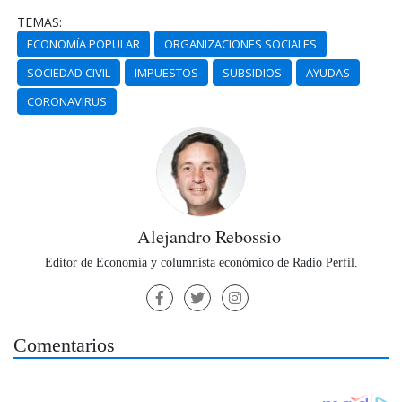
TEMAS:
ECONOMÍA POPULAR
ORGANIZACIONES SOCIALES
SOCIEDAD CIVIL
IMPUESTOS
SUBSIDIOS
AYUDAS
CORONAVIRUS
Alejandro Rebossio
Editor de Economía y columnista económico de Radio Perfil.
Comentarios