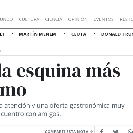
UNDO
CULTURA
CIENCIA
OPINIÓN
EVENTOS
REST
LLI
MARTÍN MENEM
CEUTA
DONALD TRU
2
 la esquina más
rmo
a atención y una oferta gastronómica muy
encuentro con amigos.
COMPARTÍ ESTA NOTA