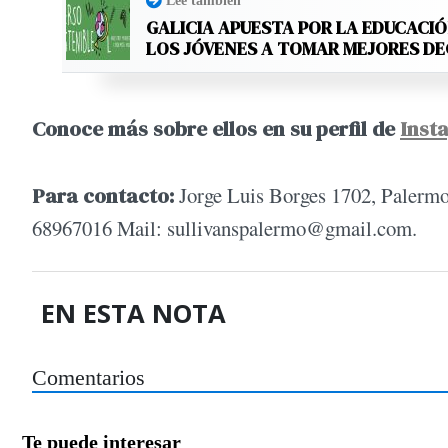
Leé también
GALICIA APUESTA POR LA EDUCACIÓ
LOS JÓVENES A TOMAR MEJORES D
Conoce más sobre ellos en su perfil de
Inst
Para contacto:
Jorge Luis Borges 1702, Palermo
68967016 Mail:
sullivanspalermo@gmail.com
.
EN ESTA NOTA
Comentarios