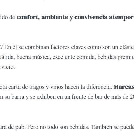
tido de
confort, ambiente y convivencia atempor
ub? En él se combinan factores claves como son un clási
 cálida, buena música, excelente comida, bebidas prem
rvicio.
ta carta de tragos y vinos hacen la diferencia.
Marca
en su barra y se exhiben en un frente de bar de más de 2
ltura de pub. Pero no todo son bebidas. También se pued