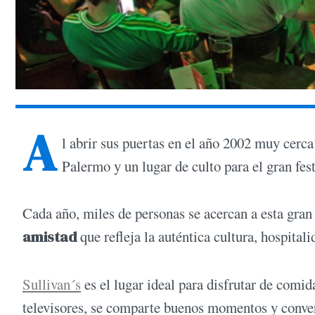
A
l abrir sus puertas en el año 2002 muy cerca
Palermo y un lugar de culto para el gran fes
Cada año, miles de personas se acercan a esta gran
amistad
que refleja la auténtica cultura, hospitali
Sullivan´s
es el lugar ideal para disfrutar de comid
televisores, se comparte buenos momentos y conve