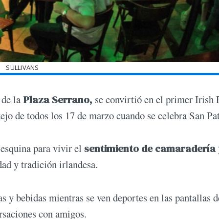
SULLIVANS
 de la
Plaza Serrano,
se convirtió en el primer Irish
tejo de todos los 17 de marzo cuando se celebra San Pat
 esquina para vivir el
sentimiento de camaradería 
dad y tradición irlandesa.
as y bebidas mientras se ven deportes en las pantallas d
rsaciones con amigos.