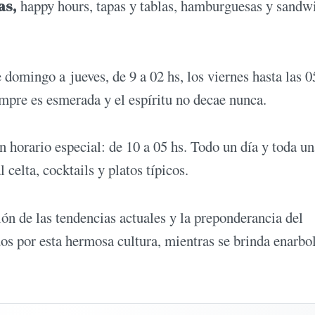
as,
happy hours, tapas y tablas, hamburguesas y sandw
 domingo a jueves, de 9 a 02 hs, los viernes hasta las 0
empre es esmerada y el espíritu no decae nunca.
n horario especial: de 10 a 05 hs. Todo un día y toda un
celta, cocktails y platos típicos.
ión de las tendencias actuales y la preponderancia del
dos por esta hermosa cultura, mientras se brinda enarb