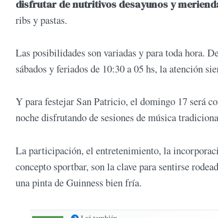
disfrutar de nutritivos desayunos y meriend
ribs y pastas.
Las posibilidades son variadas y para toda hora. De
sábados y feriados de 10:30 a 05 hs, la atención si
Y para festejar San Patricio, el domingo 17 será co
noche disfrutando de sesiones de música tradicional 
La participación, el entretenimiento, la incorporac
concepto sportbar, son la clave para sentirse rodea
una pinta de Guinness bien fría.