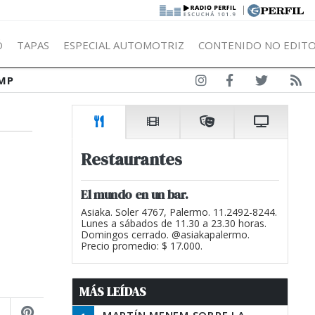
|
Ó
TAPAS
ESPECIAL AUTOMOTRIZ
CONTENIDO NO EDITO
MP
Restaurantes
El mundo en un bar.
Asiaka. Soler 4767, Palermo. 11.2492-8244.
Lunes a sábados de 11.30 a 23.30 horas.
Domingos cerrado. @asiakapalermo.
Precio promedio: $ 17.000.
MÁS LEÍDAS