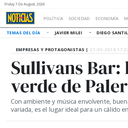
Friday 7 De August, 2026
POLÍTICA
SOCIEDAD
ECONOMÍA
M
TEMAS DEL DÍA
JAVIER MILEI
DIEGO SANTI
EMPRESAS Y PROTAGONISTAS |
27-03-2019 17:2
Sullivans Bar:
verde de Pale
Con ambiente y música envolvente, buen
variada, es el lugar ideal para un cálido 