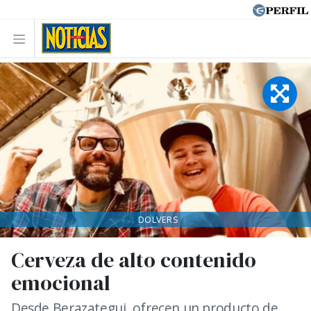
DOLVERS
Cerveza de alto contenido
emocional
Desde Berazategui, ofrecen un producto de