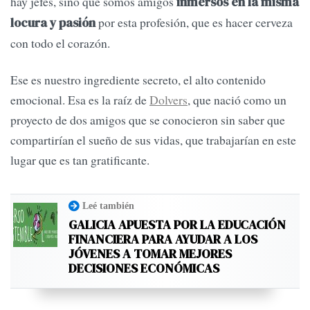
hay jefes, sino que somos amigos
inmersos en la misma
por esta profesión, que es hacer cerveza
locura y pasión
con todo el corazón.
Ese es nuestro ingrediente secreto, el alto contenido
emocional. Esa es la raíz de
Dolvers
, que nació como un
proyecto de dos amigos que se conocieron sin saber que
compartirían el sueño de sus vidas, que trabajarían en este
lugar que es tan gratificante.
Leé también
GALICIA APUESTA POR LA EDUCACIÓN
FINANCIERA PARA AYUDAR A LOS
JÓVENES A TOMAR MEJORES
DECISIONES ECONÓMICAS