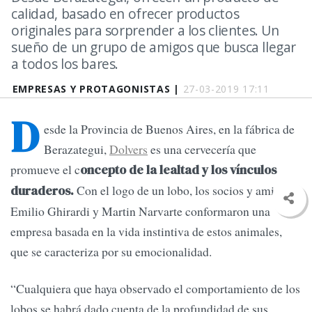
calidad, basado en ofrecer productos
originales para sorprender a los clientes. Un
sueño de un grupo de amigos que busca llegar
a todos los bares.
EMPRESAS Y PROTAGONISTAS |
27-03-2019 17:11
D
esde la Provincia de Buenos Aires, en la fábrica de
Berazategui,
Dolvers
es una cervecería que
promueve el c
oncepto de la lealtad y los vínculos
Con el logo de un lobo, los socios y amigos
duraderos.
Emilio Ghirardi y Martin Narvarte conformaron una
empresa basada en la vida instintiva de estos animales,
que se caracteriza por su emocionalidad.
“Cualquiera que haya observado el comportamiento de los
lobos se habrá dado cuenta de la profundidad de sus