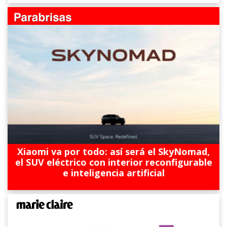
Xiaomi va por todo: así será el SkyNomad,
el SUV eléctrico con interior reconfigurable
e inteligencia artificial