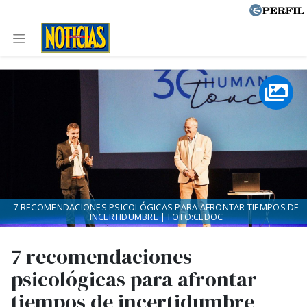
7 RECOMENDACIONES PSICOLÓGICAS PARA AFRONTAR TIEMPOS DE
INCERTIDUMBRE | FOTO:CEDOC
7 recomendaciones
psicológicas para afrontar
tiempos de incertidumbre -