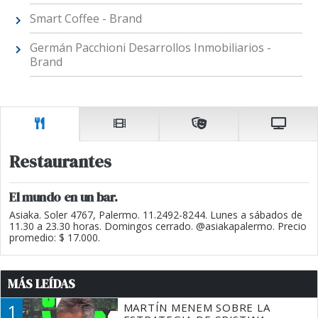
Smart Coffee - Brand
Germán Pacchioni Desarrollos Inmobiliarios -
Brand
Restaurantes
El mundo en un bar.
Asiaka. Soler 4767, Palermo. 11.2492-8244. Lunes a sábados de
11.30 a 23.30 horas. Domingos cerrado. @asiakapalermo. Precio
promedio: $ 17.000.
MÁS LEÍDAS
1
MARTÍN MENEM SOBRE LA