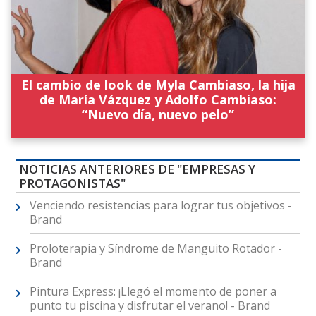
El cambio de look de Myla Cambiaso, la hija
de María Vázquez y Adolfo Cambiaso:
“Nuevo día, nuevo pelo”
NOTICIAS ANTERIORES DE "EMPRESAS Y
PROTAGONISTAS"
Venciendo resistencias para lograr tus objetivos -
Brand
Proloterapia y Síndrome de Manguito Rotador -
Brand
Pintura Express: ¡Llegó el momento de poner a
punto tu piscina y disfrutar el verano! - Brand