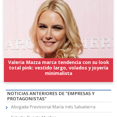
Valeria Mazza marca tendencia con su look
total pink: vestido largo, volados y joyería
minimalista
NOTICIAS ANTERIORES DE "EMPRESAS Y
PROTAGONISTAS"
Abogada Previsional María Inés Salvatierra