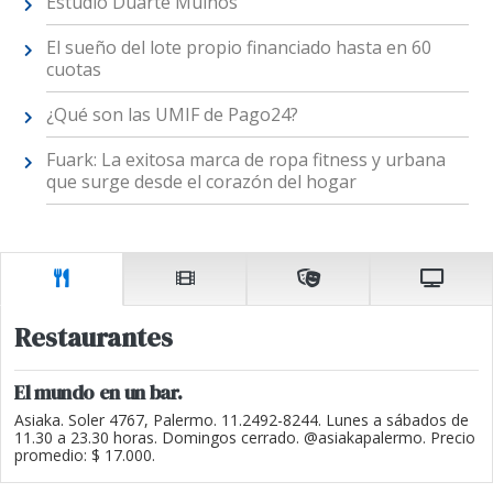
Estudio Duarte Muiños
El sueño del lote propio financiado hasta en 60
cuotas
¿Qué son las UMIF de Pago24?
Fuark: La exitosa marca de ropa fitness y urbana
que surge desde el corazón del hogar
Restaurantes
El mundo en un bar.
Asiaka. Soler 4767, Palermo. 11.2492-8244. Lunes a sábados de
11.30 a 23.30 horas. Domingos cerrado. @asiakapalermo. Precio
promedio: $ 17.000.