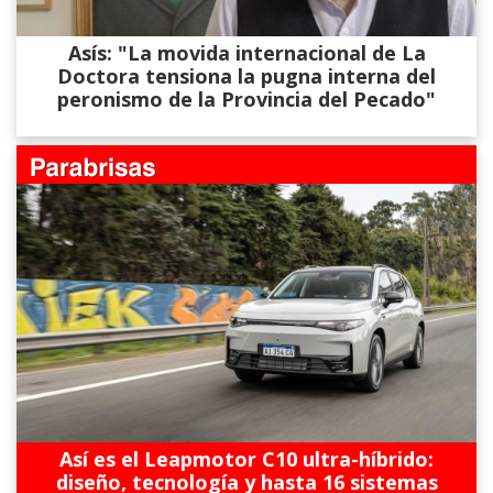
Asís: "La movida internacional de La
Doctora tensiona la pugna interna del
peronismo de la Provincia del Pecado"
Así es el Leapmotor C10 ultra-híbrido:
diseño, tecnología y hasta 16 sistemas