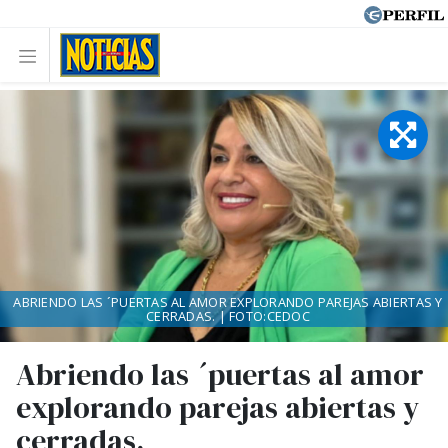
ABRIENDO LAS ´PUERTAS AL AMOR EXPLORANDO PAREJAS ABIERTAS Y
CERRADAS. | FOTO:CEDOC
Abriendo las ´puertas al amor
explorando parejas abiertas y
cerradas.