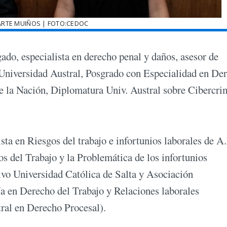
ARTE MUIÑOS | FOTO:CEDOC
ado, especialista en derecho penal y daños, asesor de
Universidad Austral, Posgrado con Especialidad en De
e la Nación, Diplomatura Univ. Austral sobre Cibercri
sta en Riesgos del trabajo e infortunios laborales de A.
s del Trabajo y la Problemática de los infortunios
o Universidad Católica de Salta y Asociación
a en Derecho del Trabajo y Relaciones laborales
tral en Derecho Procesal).