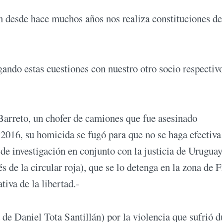
 desde hace muchos años nos realiza constituciones de
ndo estas cuestiones con nuestro otro socio respectivo
Barreto, un chofer de camiones que fue asesinado
2016, su homicida se fugó para que no se haga efectiva
de investigación en conjunto con la justicia de Uruguay
s de la circular roja), que se lo detenga en la zona de 
ativa de la libertad.-
de Daniel Tota Santillán) por la violencia que sufrió d