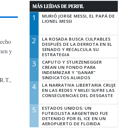
MÁS LEÍDAS DE PERFIL
1
MURIÓ JORGE MESSI, EL PAPÁ DE
LIONEL MESSI
2
LA ROSADA BUSCA CULPABLES
recho
DESPUÉS DE LA DERROTA EN EL
SENADO Y RECALCULA SU
men y
ESTRATEGIA
3
CAPUTO Y STURZENEGGER
CREAN UN FONDO PARA
INDEMNIZAR Y “GANAR”
SINDICATOS ALIADOS
R.T.,
4
LA NARRATIVA LIBERTARIA CRUJE
EN LAS REDES Y MILEI SUFRE LAS
CONSECUENCIAS DEL DESGASTE
5
ESTADOS UNIDOS: UN
FUTBOLISTA ARGENTINO FUE
DETENIDO POR EL ICE EN UN
AEROPUERTO DE FLORIDA