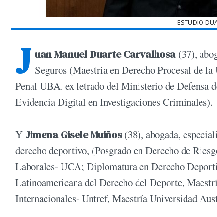
ESTUDIO DU
J
uan Manuel Duarte Carvalhosa
(37), abog
Seguros (Maestria en Derecho Procesal de la 
Penal UBA, ex letrado del Ministerio de Defensa d
Evidencia Digital en Investigaciones Criminales).
Y
Jimena Gisele Muiños
(38), abogada, especiali
derecho deportivo, (Posgrado en Derecho de Riesgo
Laborales- UCA; Diplomatura en Derecho Deportiv
Latinoamericana del Derecho del Deporte, Maestrí
Internacionales- Untref, Maestría Universidad Aus