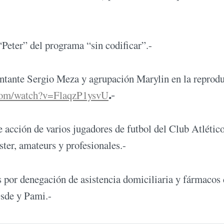
Peter” del programa “sin codificar”.-
antante Sergio Meza y agrupación Marylin en la reprod
com/watch?v=FlaqzP1ysvU
.-
e acción de varios jugadores de futbol del Club Atlétic
ter, amateurs y profesionales.-
 por denegación de asistencia domiciliaria y fármacos 
sde y Pami.-