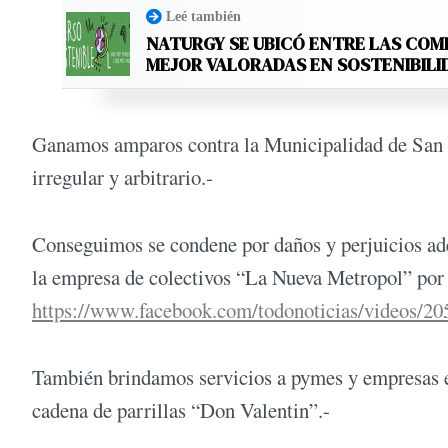
Leé también
NATURGY SE UBICÓ ENTRE LAS COM
MEJOR VALORADAS EN SOSTENIBILI
Ganamos amparos contra la Municipalidad de San M
irregular y arbitrario.-
Conseguimos se condene por daños y perjuicios adem
la empresa de colectivos “La Nueva Metropol” por
https://www.facebook.com/todonoticias/videos/2
También brindamos servicios a pymes y empresas e
cadena de parrillas “Don Valentin”.-