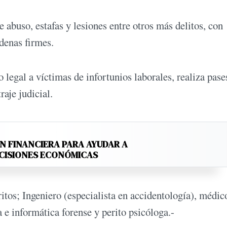
 abuso, estafas y lesiones entre otros más delitos, con
denas firmes.
legal a víctimas de infortunios laborales, realiza pase
aje judicial.
N FINANCIERA PARA AYUDAR A
ECISIONES ECONÓMICAS
tos; Ingeniero (especialista en accidentología), médic
a e informática forense y perito psicóloga.-