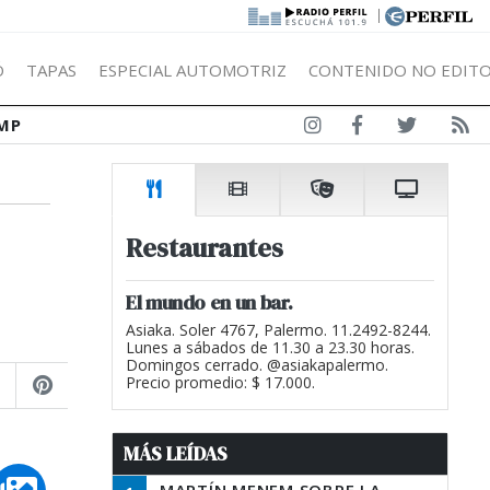
|
Ó
TAPAS
ESPECIAL AUTOMOTRIZ
CONTENIDO NO EDITO
MP
Restaurantes
El mundo en un bar.
Asiaka. Soler 4767, Palermo. 11.2492-8244.
Lunes a sábados de 11.30 a 23.30 horas.
Domingos cerrado. @asiakapalermo.
Precio promedio: $ 17.000.
MÁS LEÍDAS