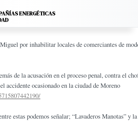
PAÑÍAS ENERGÉTICAS
DAD
iguel por inhabilitar locales de comerciantes de mod
ás de la acusación en el proceso penal, contra el cho
 el accidente ocasionado en la ciudad de Moreno
05715807442190/
ntre estas podemos señalar; “Lavaderos Manotas” y la