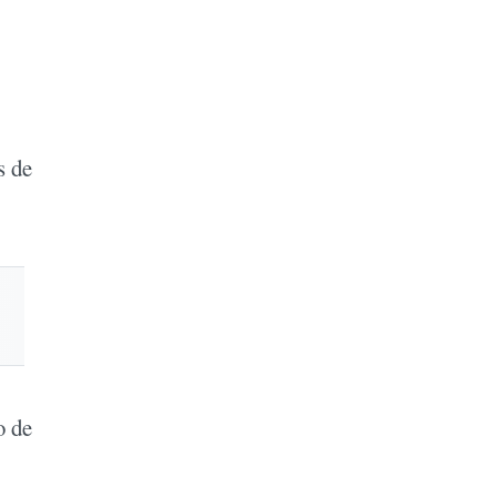
s de
o de