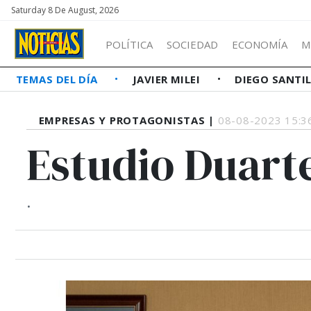
Saturday 8 De August, 2026
POLÍTICA
SOCIEDAD
ECONOMÍA
M
TEMAS DEL DÍA
JAVIER MILEI
DIEGO SANTI
EMPRESAS Y PROTAGONISTAS |
08-08-2023 15:3
Estudio Duart
.