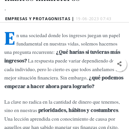
.
EMPRESAS Y PROTAGONISTAS |
19-06-2023 07:43
E
n una sociedad donde los ingresos juegan un papel
fundamental en nuestras vidas, solemos hacernos
una pregunta recurrente:
¿Qué harías si tuvieras más
La respuesta puede variar dependiendo de
ingresos?
cada individuo, pero lo cierto es que todos anhelamos una
mejor situación financiera. Sin embargo,
¿qué podemos
empezar a hacer ahora para lograrlo?
La clave no radica en la cantidad de dinero que tenemos,
sino en nuestras
.
prioridades, hábitos y costumbres
Una lección aprendida con conocimiento de causa por
aquellos que han sabido manejar sus finanzas con éxito.