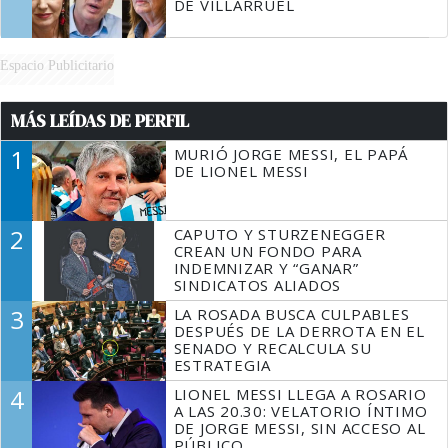
DE VILLARRUEL
Espacio Publicitario
MÁS LEÍDAS DE PERFIL
1
MURIÓ JORGE MESSI, EL PAPÁ
DE LIONEL MESSI
2
CAPUTO Y STURZENEGGER
CREAN UN FONDO PARA
INDEMNIZAR Y “GANAR”
SINDICATOS ALIADOS
3
LA ROSADA BUSCA CULPABLES
DESPUÉS DE LA DERROTA EN EL
SENADO Y RECALCULA SU
ESTRATEGIA
4
LIONEL MESSI LLEGA A ROSARIO
A LAS 20.30: VELATORIO ÍNTIMO
DE JORGE MESSI, SIN ACCESO AL
PÚBLICO