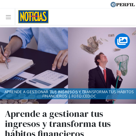
APRENDE A GESTIONAR TUS INGRESOS Y TRANSFORMA TUS HÁBITOS
FINANCIEROS | FOTO:CEDOC
Aprende a gestionar tus
ingresos y transforma tus
hábitos financieros