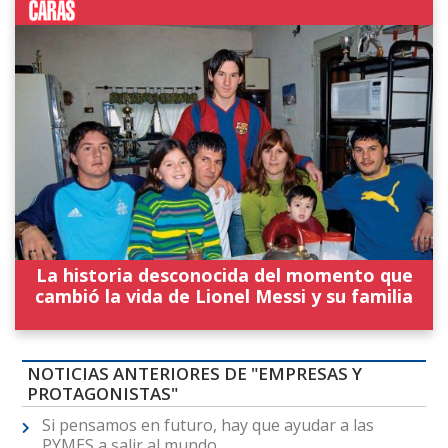
La historia desconocida del momento que
cambió la vida de Lionel Messi y su familia
NOTICIAS ANTERIORES DE "EMPRESAS Y
PROTAGONISTAS"
Si pensamos en futuro, hay que ayudar a las
PYMES a salir al mundo