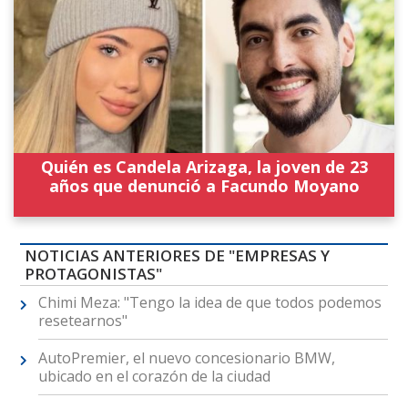
Quién es Candela Arizaga, la joven de 23
años que denunció a Facundo Moyano
NOTICIAS ANTERIORES DE "EMPRESAS Y
PROTAGONISTAS"
Chimi Meza: "Tengo la idea de que todos podemos
resetearnos"
AutoPremier, el nuevo concesionario BMW,
ubicado en el corazón de la ciudad