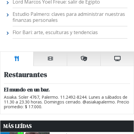
Lord Marcos Yoel Freue: salir de Egipto
Estudio Palmero: claves para administrar nuestras
finanzas personales
Flor Bari: arte, esculturas y tendencias
Restaurantes
El mundo en un bar.
Asiaka. Soler 4767, Palermo. 11.2492-8244. Lunes a sábados de
11.30 a 23.30 horas. Domingos cerrado. @asiakapalermo. Precio
promedio: $ 17.000.
MÁS LEÍDAS