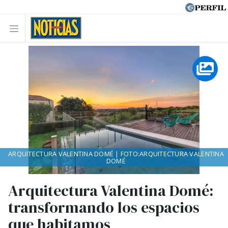
ARQUITECTURA VALENTINA DOMÉ | FOTO:ARQUITECTURA VALENTINA
DOMÉ
Arquitectura Valentina Domé:
transformando los espacios
que habitamos