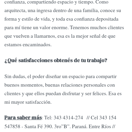
confianza, compartiendo espacio y tiempo. Como
arquitecta, una ingresa dentro de una familia, conoce su
forma y estilo de vida, y toda esa confianza depositada
para mí tiene un valor enorme. Tenemos muchos clientes
que vuelven a llamarnos, esa es la mejor señal de que
estamos encaminados.
¿Qué satisfacciones obtenés de tu trabajo?
Sin dudas, el poder diseñar un espacio para compartir
buenos momentos, buenas relaciones personales con
clientes y que ellos puedan disfrutar y ser felices. Esa es
mi mayor satisfacción.
: Tel: 343 4314-274 // Cel 343 154
Para saber más
547858 - Santa Fé 390. 3ro”B”. Paraná. Entre Ríos //