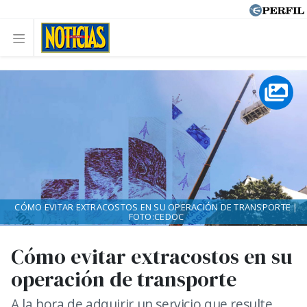
CÓMO EVITAR EXTRACOSTOS EN SU OPERACIÓN DE TRANSPORTE |
FOTO:CEDOC
Cómo evitar extracostos en su
operación de transporte
A la hora de adquirir un servicio que resulte