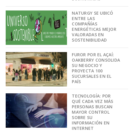
NATURGY SE UBICÓ
ENTRE LAS
COMPAÑÍAS
ENERGÉTICAS MEJOR
VALORADAS EN
SOSTENIBILIDAD
FUROR POR EL AÇAÍ:
OAKBERRY CONSOLIDA
SU NEGOCIO Y
PROYECTA 100
SUCURSALES EN EL
PAÍS
TECNOLOGÍA: POR
QUÉ CADA VEZ MÁS
PERSONAS BUSCAN
MAYOR CONTROL
SOBRE SU
INFORMACIÓN EN
INTERNET