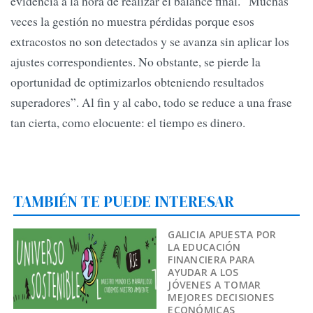
evidencia a la hora de realizar el balance final. “Muchas
veces la gestión no muestra pérdidas porque esos
extracostos no son detectados y se avanza sin aplicar los
ajustes correspondientes. No obstante, se pierde la
oportunidad de optimizarlos obteniendo resultados
superadores”. Al fin y al cabo, todo se reduce a una frase
tan cierta, como elocuente: el tiempo es dinero.
TAMBIÉN TE PUEDE INTERESAR
GALICIA APUESTA POR
LA EDUCACIÓN
FINANCIERA PARA
AYUDAR A LOS
JÓVENES A TOMAR
MEJORES DECISIONES
ECONÓMICAS