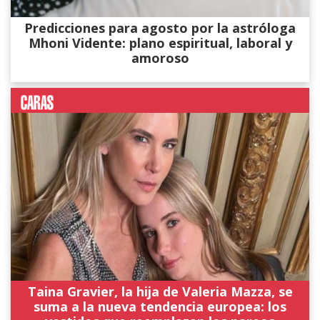
Predicciones para agosto por la astróloga
Mhoni Vidente: plano espiritual, laboral y
amoroso
Taina Gravier, la hija de Valeria Mazza, se
suma a la nueva tendencia europea: los