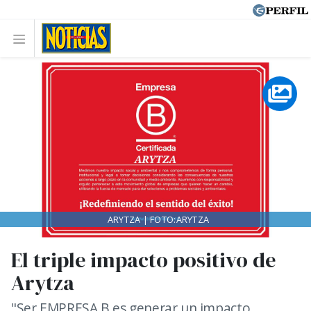
ARYTZA | FOTO:ARYTZA
El triple impacto positivo de
Arytza
"Ser EMPRESA B es generar un impacto