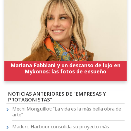
Mariana Fabbiani y un descanso de lujo en
Mykonos: las fotos de ensueño
NOTICIAS ANTERIORES DE "EMPRESAS Y
PROTAGONISTAS"
Mechi Monguillot: “La vida es la más bella obra de
arte”
Madero Harbour consolida su proyecto más