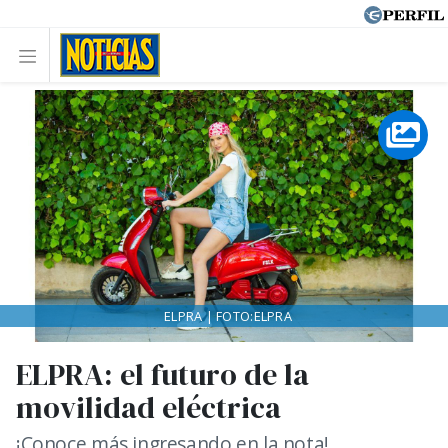
ELPRA | FOTO:ELPRA
ELPRA: el futuro de la
movilidad eléctrica
¡Conoce más ingresando en la nota!