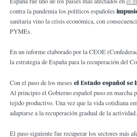
España fue uno de los países más afectados en
el m
contra la pandemia los políticos españoles
impusie
sanitaria vino la crisis económica, con consecuenc
PYMEs.
En un informe elaborado por la CEOE (Confederaci
la estrategia de España para la recuperación del C
Con el paso de los meses
el Estado español se 
Al principio el Gobierno español puso en marcha pr
tejido productivo. Una vez que la vida cotidiana e
adaptarse a la recuperación gradual de la actividad.
El paso siguiente fue recuperar los sectores más afec