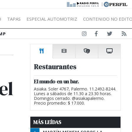
|
Ó
TAPAS
ESPECIAL AUTOMOTRIZ
CONTENIDO NO EDITO
MP
Restaurantes
el
El mundo en un bar.
Asiaka. Soler 4767, Palermo. 11.2492-8244.
Lunes a sábados de 11.30 a 23.30 horas.
Domingos cerrado. @asiakapalermo.
Precio promedio: $ 17.000.
MÁS LEÍDAS