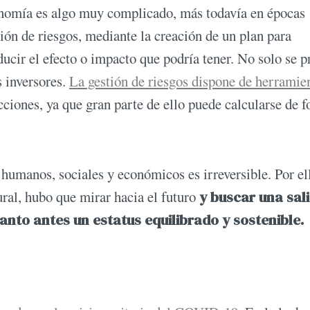
economía es algo muy complicado, más todavía en épocas
ción de riesgos, mediante la creación de un plan para
educir el efecto o impacto que podría tener. No solo se 
s inversores.
La gestión de riesgos dispone de herramie
ciones, ya que gran parte de ello puede calcularse de 
 humanos, sociales y económicos es irreversible. Por el
ural, hubo que mirar hacia el futuro
y buscar una sal
nto antes un estatus equilibrado y sostenible.