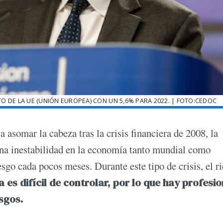
TO DE LA UE (UNIÓN EUROPEA) CON UN 5,6% PARA 2022. | FOTO:CEDOC
 asomar la cabeza tras la crisis financiera de 2008, la
una inestabilidad en la economía tanto mundial como
sgo cada pocos meses. Durante este tipo de crisis, el r
 es difícil de controlar, por lo que hay profesi
sgos.