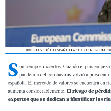
BRUSELAS SITÚA A ESPAÑA A LA CABEZA EN CRECIMIEN
S
on tiempos inciertos. Cuando el país empezó a
pandemia del coronavirus volvió a provocar 
española. El mercado de valores se encuentra en rie
aumenta considerablemente.
El riesgo de pérdida
expertos que se dedican a identificar los rie