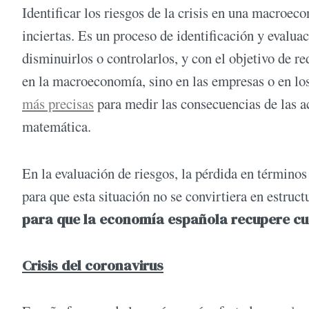
Identificar los riesgos de la crisis en una macro
inciertas. Es un proceso de identificación y evalua
disminuirlos o controlarlos, y con el objetivo de r
en la macroeconomía, sino en las empresas o en lo
más precisas
para medir las consecuencias de las ac
matemática.
En la evaluación de riesgos, la pérdida en términos
para que esta situación no se convirtiera en estruct
para que la economía española recupere cua
Crisis del coronavirus