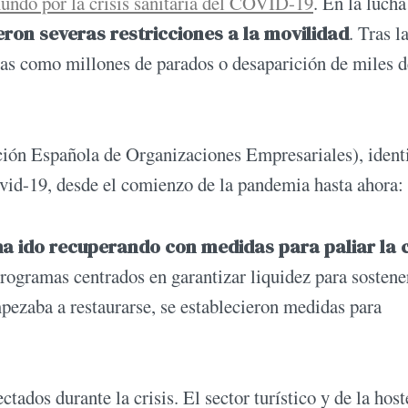
undo por la crisis sanitaria del COVID-19
. En la lucha
ron severas restricciones a la movilidad
. Tras la
ias como millones de parados o desaparición de miles d
ón Española de Organizaciones Empresariales), identi
ovid-19, desde el comienzo de la pandemia hasta ahora:
ha ido recuperando con medidas para paliar la c
ogramas centrados en garantizar liquidez para sostene
mpezaba a restaurarse, se establecieron medidas para
tados durante la crisis. El sector turístico y de la host