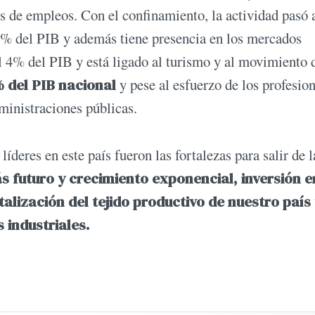
s de empleos. Con el confinamiento, la actividad pasó
 14% del PIB y además tiene presencia en los mercados
el 4% del PIB y está ligado al turismo y al movimiento 
% del PIB nacional
y pese al esfuerzo de los profesio
dministraciones públicas.
deres en este país fueron las fortalezas para salir de l
s futuro y crecimiento exponencial, inversión e
alización del tejido productivo de nuestro país
s industriales.