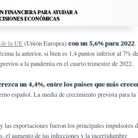
N FINANCIERA PARA AYUDAR A
ECISIONES ECONÓMICAS
 de la UE
(Unión Europea)
con un 5,6% para 2022
.
ma la anterior, si bien es 1,4 puntos inferior al 7% de
previos a la pandemia en el cuarto trimestre de 2022.
crezca un 4,4%, entre los países que más crece
ierno español. La media de crecimiento prevista para l
y las exportaciones fueron los principales impulsores d
s, el aumento de las infecciones y la incertidumbre