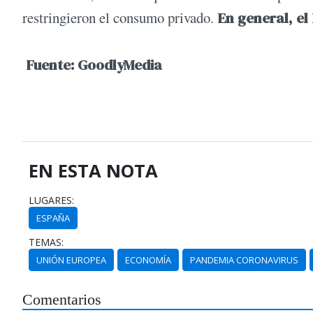
restringieron el consumo privado.
En general, el
Fuente: GoodlyMedia
EN ESTA NOTA
LUGARES:
ESPAÑA
TEMAS:
UNIÓN EUROPEA
ECONOMÍA
PANDEMIA CORONAVIRUS
Comentarios