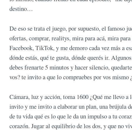
destino…
De eso se trata el juego, por supuesto, el famoso ju
ofertas, comprar, realitys, mira para acá, mira para
Facebook, TikTok, y me demoro cada vez más a esa 
dónde estás, qué te gusta, dónde querés ir. Alguno
debes frenarte 5 minutos y hacer silencio, quedar
vos? te invito a que lo compruebes por vos mismo 
Cámara, luz y acción, toma 1600 ¿Qué me llevo a l
invito y me invito a elaborar un plan, una brújula 
de tu vida qué es lo que le da un impulso a tu cora
corazón. Jugar al equilibrio de los dos, y que no vi