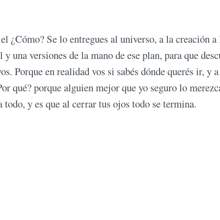
el ¿Cómo? Se lo entregues al universo, a la creación a 
l y una versiones de la mano de ese plan, para que desc
os. Porque en realidad vos si sabés dónde querés ir, y 
 ¿Por qué? porque alguien mejor que yo seguro lo merezc
 todo, y es que al cerrar tus ojos todo se termina.