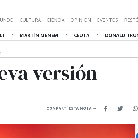
UNDO
CULTURA
CIENCIA
OPINIÓN
EVENTOS
REST
LLI
MARTÍN MENEM
CEUTA
DONALD TRU
8
eva versión
COMPARTÍ ESTA NOTA