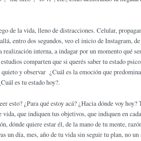
ego de la vida, lleno de distracciones. Celular, propaga
 allá, entro dos segundos, veo el inicio de Instagram, de
realización interna, a indagar por un momento qué sen
s estudios comparten que si querés saber tu estado psic
te quieto y observar ¿Cuál es la emoción que predomina
¿Cuál es tu estado hoy?.
eer esto? ¿Para qué estoy acá? ¿Hacia dónde voy hoy? 
de vida, que indiquen tus objetivos, que indiquen en cad
zón, dónde quiere estar él, de la mano de tu mente, razó
vas un día, mes, año de tu vida sin seguir tu plan, no un