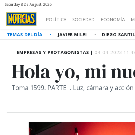
Saturday 8 De August, 2026
POLÍTICA
SOCIEDAD
ECONOMÍA
M
TEMAS DEL DÍA
JAVIER MILEI
DIEGO SANTI
EMPRESAS Y PROTAGONISTAS |
04-04-2023 11:4
Hola yo, mi nu
Toma 1599. PARTE I. Luz, cámara y acción