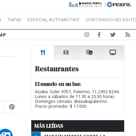
|
Ó
TAPAS
ESPECIAL AUTOMOTRIZ
CONTENIDO NO EDITO
MP
Restaurantes
El mundo en un bar.
Asiaka. Soler 4767, Palermo. 11.2492-8244.
Lunes a sábados de 11.30 a 23.30 horas.
Domingos cerrado. @asiakapalermo.
Precio promedio: $ 17.000.
MÁS LEÍDAS