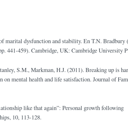
of marital dysfunction and stability. En T.N. Bradbury 
(pp. 441-459). Cambridge, UK: Cambridge University P
anley, S.M., Markman, H.J. (2011). Breaking up is har
n on mental health and life satisfaction. Journal of Fam
relationship like that again”: Personal growth following
ips, 10, 113-128.­