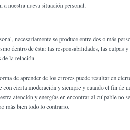
n a nuestra nueva situación personal.
sonal, necesariamente se produce entre dos o más pers
mo dentro de ésta: las responsabilidades, las culpas y 
 de la relación.
orma de aprender de los errores puede resultar en ciert
e con cierta moderación y siempre y cuando el fin de n
estra atención y energías en encontrar al culpable no se
no más bien todo lo contrario.