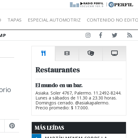
|
Ó
TAPAS
ESPECIAL AUTOMOTRIZ
CONTENIDO NO EDITO
MP
Restaurantes
El mundo en un bar.
orio
Asiaka. Soler 4767, Palermo. 11.2492-8244.
Lunes a sábados de 11.30 a 23.30 horas.
Domingos cerrado. @asiakapalermo.
Precio promedio: $ 17.000.
MÁS LEÍDAS