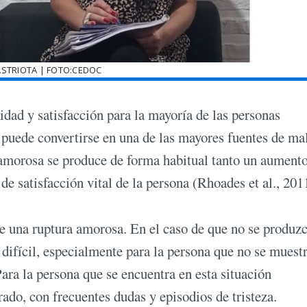
ASTRIOTA | FOTO:CEDOC
cidad y satisfacción para la mayoría de las personas
a puede convertirse en una de las mayores fuentes de ma
 amorosa se produce de forma habitual tanto un aumento
e satisfacción vital de la persona (Rhoades et al., 201
e una ruptura amorosa. En el caso de que no se produz
difícil, especialmente para la persona que no se muest
ara la persona que se encuentra en esta situación
ado, con frecuentes dudas y episodios de tristeza.