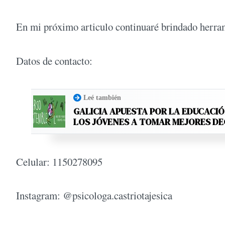
En mi próximo articulo continuaré brindado herrami
Datos de contacto:
Leé también
GALICIA APUESTA POR LA EDUCACIÓ
LOS JÓVENES A TOMAR MEJORES D
Celular: 1150278095
Instagram: @psicologa.castriotajesica