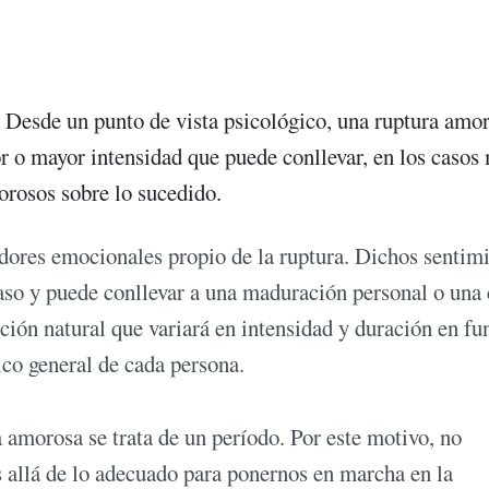
. Desde un punto de vista psicológico, una ruptura amo
r o mayor intensidad que puede conllevar, en los casos
rosos sobre lo sucedido.
cadores emocionales propio de la ruptura. Dichos sentim
aso y puede conllevar a una maduración personal o una 
ción natural que variará en intensidad y duración en fu
ico general de cada persona.
a amorosa se trata de un período. Por este motivo, no
 allá de lo adecuado para ponernos en marcha en la