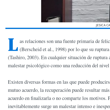
JESICA C
L
as relaciones son una fuente primaria de feli
(Berscheid et al., 1998) por lo que su ruptur
(Tashiro, 2003). En cualquier situación de ruptura
malestar psicológico como una reducción del nivel d
Existen diversas formas en las que puede producirs
mutuo acuerdo, la recuperación puede resultar más 
acuerdo en finalizarla o no comparte los motivos. P
inevitablemente surge un malestar intenso e inesper