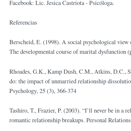
Facebook: Lic. Jesica Castriota - Psicóloga.
Referencias
Berscheid, E. (1998). A social psychological view 
The developmental course of marital dysfunction 
Rhoades, G.K., Kamp Dush, C.M., Atkins, D.C., St
do: the impact of unmarried relationship dissolutio
Psychology, 25 (3), 366-374
Tashiro, T., Frazier, P. (2003). “I’ll never be in a 
romantic relationship breakups. Personal Relationsh