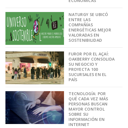
ECONÓMICAS
NATURGY SE UBICÓ
ENTRE LAS
COMPAÑÍAS
ENERGÉTICAS MEJOR
VALORADAS EN
SOSTENIBILIDAD
FUROR POR EL AÇAÍ:
OAKBERRY CONSOLIDA
SU NEGOCIO Y
PROYECTA 100
SUCURSALES EN EL
PAÍS
TECNOLOGÍA: POR
QUÉ CADA VEZ MÁS
PERSONAS BUSCAN
MAYOR CONTROL
SOBRE SU
INFORMACIÓN EN
INTERNET