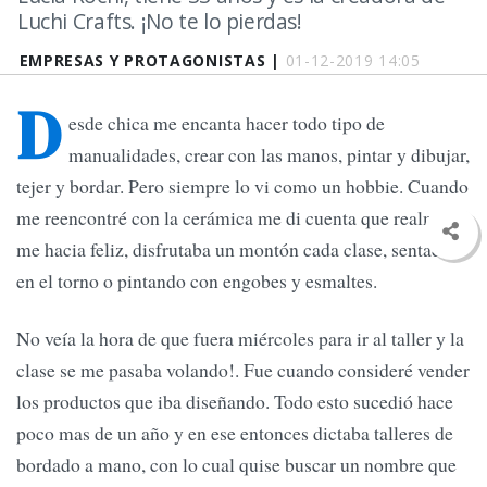
Luchi Crafts. ¡No te lo pierdas!
EMPRESAS Y PROTAGONISTAS |
01-12-2019 14:05
D
esde chica me encanta hacer todo tipo de
manualidades, crear con las manos, pintar y dibujar,
tejer y bordar. Pero siempre lo vi como un hobbie. Cuando
me reencontré con la cerámica me di cuenta que realmente
me hacia feliz, disfrutaba un montón cada clase, sentada
en el torno o pintando con engobes y esmaltes.
No veía la hora de que fuera miércoles para ir al taller y la
clase se me pasaba volando!. Fue cuando consideré vender
los productos que iba diseñando. Todo esto sucedió hace
poco mas de un año y en ese entonces dictaba talleres de
bordado a mano, con lo cual quise buscar un nombre que