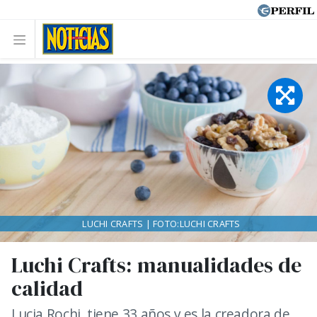
LUCHI CRAFTS | FOTO:LUCHI CRAFTS
Luchi Crafts: manualidades de
calidad
Lucia Rochi, tiene 33 años y es la creadora de