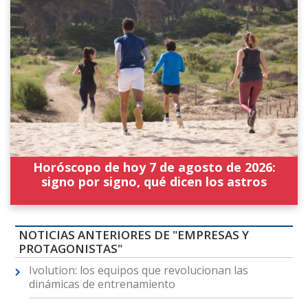
Horóscopo de hoy 7 de agosto de 2026:
signo por signo, qué dicen los astros
NOTICIAS ANTERIORES DE "EMPRESAS Y
PROTAGONISTAS"
Ivolution: los equipos que revolucionan las
dinámicas de entrenamiento