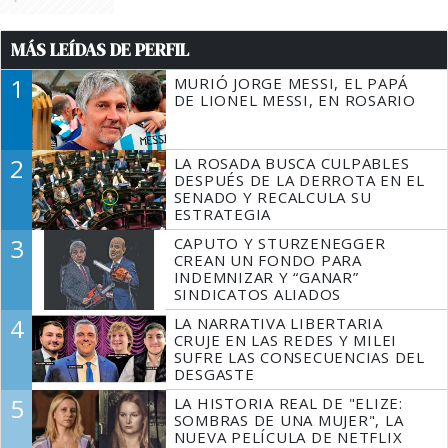
MÁS LEÍDAS DE PERFIL
1
MURIÓ JORGE MESSI, EL PAPÁ
DE LIONEL MESSI, EN ROSARIO
2
LA ROSADA BUSCA CULPABLES
DESPUÉS DE LA DERROTA EN EL
SENADO Y RECALCULA SU
ESTRATEGIA
3
CAPUTO Y STURZENEGGER
CREAN UN FONDO PARA
INDEMNIZAR Y “GANAR”
SINDICATOS ALIADOS
4
LA NARRATIVA LIBERTARIA
CRUJE EN LAS REDES Y MILEI
SUFRE LAS CONSECUENCIAS DEL
DESGASTE
5
LA HISTORIA REAL DE "ELIZE:
SOMBRAS DE UNA MUJER", LA
NUEVA PELÍCULA DE NETFLIX