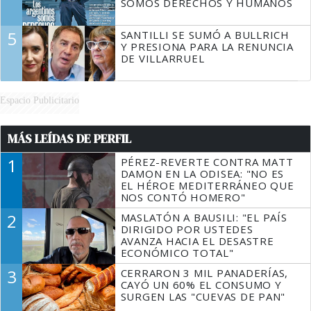
SOMOS DERECHOS Y HUMANOS
5
SANTILLI SE SUMÓ A BULLRICH
Y PRESIONA PARA LA RENUNCIA
DE VILLARRUEL
Espacio Publicitario
MÁS LEÍDAS DE PERFIL
1
PÉREZ-REVERTE CONTRA MATT
DAMON EN LA ODISEA: "NO ES
EL HÉROE MEDITERRÁNEO QUE
NOS CONTÓ HOMERO"
2
MASLATÓN A BAUSILI: "EL PAÍS
DIRIGIDO POR USTEDES
AVANZA HACIA EL DESASTRE
ECONÓMICO TOTAL"
3
CERRARON 3 MIL PANADERÍAS,
CAYÓ UN 60% EL CONSUMO Y
SURGEN LAS "CUEVAS DE PAN"