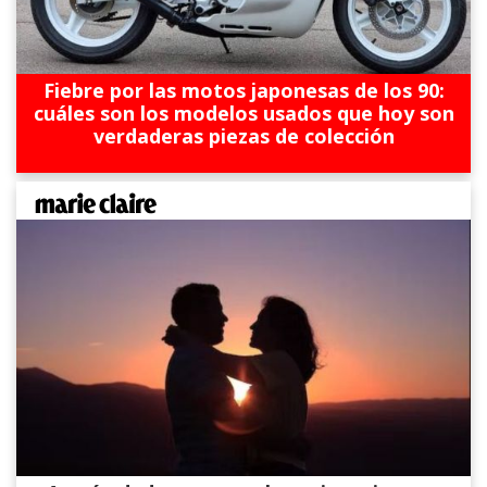
Fiebre por las motos japonesas de los 90:
cuáles son los modelos usados que hoy son
verdaderas piezas de colección