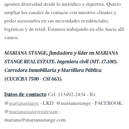
aporten diversidad desde lo metódico y expertise. Quiero
ampliar los canales de contacto con nuestros clientes y
poder asesorarlos en sus necesidades residenciales,
logísticas y de retail. Estamos trabajando en ello, hacia allí
vamos.
MARIANA STANGE, fundadora y líder en MARIANA
STANGE REAL ESTATE. Ingeniera civil (MT. 17.100).
Corredora Inmobiliaria y Martillera Pública
(CUCICBA 7500 - CSI 663).
Cel: 113492-2434 - IG:
Datos de contacto
@
marianastange
- LKD: @marianastange - FACEBOOK:
@
marianastangerealestate
-
mariana@marianastange.com
.