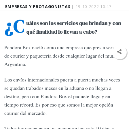
EMPRESAS Y PROTAGONISTAS |
19-10-2022 10:47
¿C
uáles son los servicios que brindan y con
qué finalidad lo llevan a cabo?
Pandora Box nació como una empresa que presta servicios
de courier y paquetería desde cualquier lugar del mundo a
Argentina.
Los envíos internacionales puerta a puerta muchas veces
se quedan trabados meses en la aduana o no llegan a
destino, pero con Pandora Box el paquete llega y en
tiempo récord. Es por eso que somos la mejor opción
courier del mercado.
Todos tus paquetes en tus manos en tan solo 10 días y