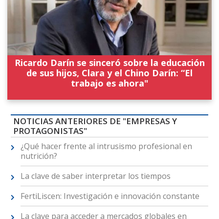
Ricardo Darín se sinceró sobre la educación
de sus hijos, Clara y el Chino Darín: “El
trabajo es ahora"
NOTICIAS ANTERIORES DE "EMPRESAS Y
PROTAGONISTAS"
¿Qué hacer frente al intrusismo profesional en
nutrición?
La clave de saber interpretar los tiempos
FertiLiscen: Investigación e innovación constante
La clave para acceder a mercados globales en