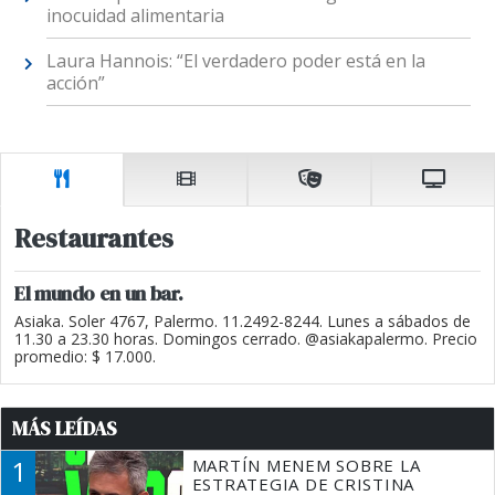
inocuidad alimentaria
Laura Hannois: “El verdadero poder está en la
acción”
Restaurantes
El mundo en un bar.
Asiaka. Soler 4767, Palermo. 11.2492-8244. Lunes a sábados de
11.30 a 23.30 horas. Domingos cerrado. @asiakapalermo. Precio
promedio: $ 17.000.
MÁS LEÍDAS
1
MARTÍN MENEM SOBRE LA
ESTRATEGIA DE CRISTINA