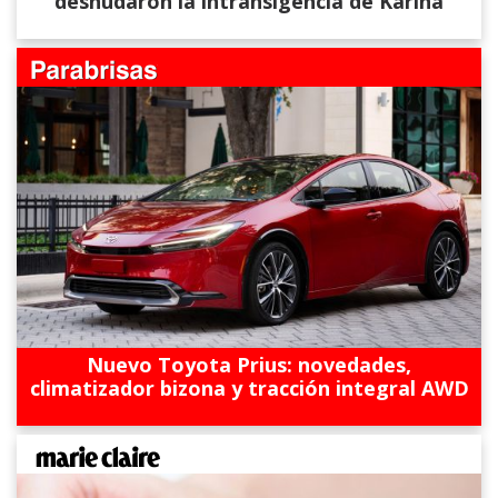
desnudaron la intransigencia de Karina
Nuevo Toyota Prius: novedades,
climatizador bizona y tracción integral AWD