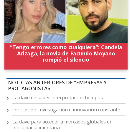
“Tengo errores como cualquiera”: Candela
Arizaga, la novia de Facundo Moyano
rompió el silencio
NOTICIAS ANTERIORES DE "EMPRESAS Y
PROTAGONISTAS"
La clave de saber interpretar los tiempos
FertiLiscen: Investigación e innovación constante
La clave para acceder a mercados globales en
inocuidad alimentaria