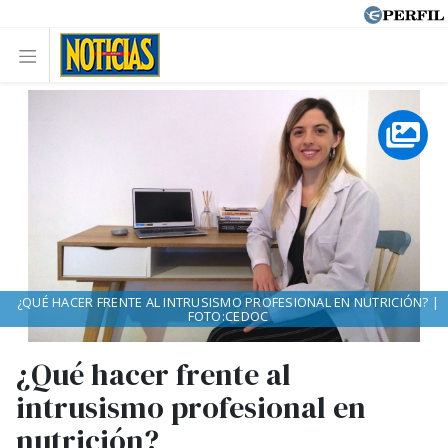
¿QUÉ HACER FRENTE AL INTRUSISMO PROFESIONAL EN NUTRICIÓN? |
FOTO:CEDOC
¿Qué hacer frente al
intrusismo profesional en
nutrición?