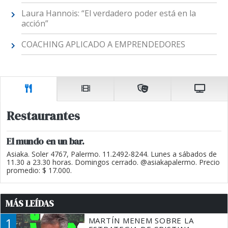
Laura Hannois: “El verdadero poder está en la
acción”
COACHING APLICADO A EMPRENDEDORES
Restaurantes
El mundo en un bar.
Asiaka. Soler 4767, Palermo. 11.2492-8244. Lunes a sábados de
11.30 a 23.30 horas. Domingos cerrado. @asiakapalermo. Precio
promedio: $ 17.000.
MÁS LEÍDAS
1
MARTÍN MENEM SOBRE LA