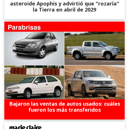
asteroide Apophis y advirtió que "rozaría"
la Tierra en abril de 2029
Bajaron las ventas de autos usados: cuáles
fueron los más transferidos