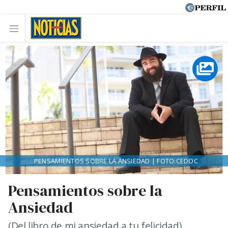
PENSAMIENTOS SOBRE LA ANSIEDAD | FOTO:CEDOC
Pensamientos sobre la
Ansiedad
(Del libro de mi ansiedad a tu felicidad).