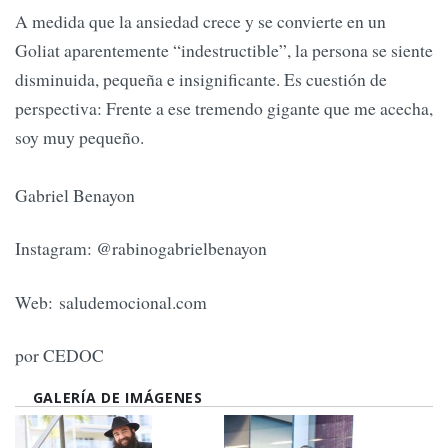
A medida que la ansiedad crece y se convierte en un
Goliat aparentemente “indestructible”, la persona se siente
disminuida, pequeña e insignificante. Es cuestión de
perspectiva: Frente a ese tremendo gigante que me acecha,
soy muy pequeño.
Gabriel Benayon
Instagram: @rabinogabrielbenayon
Web: saludemocional.com
por CEDOC
GALERÍA DE IMÁGENES