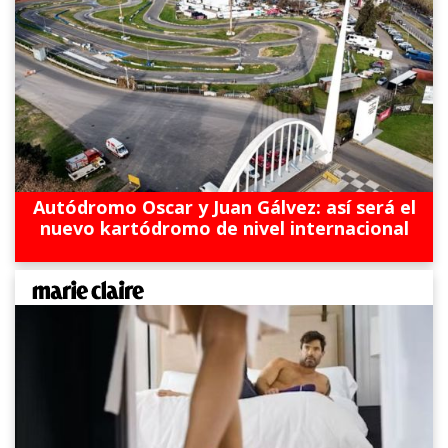
Autódromo Oscar y Juan Gálvez: así será el
nuevo kartódromo de nivel internacional