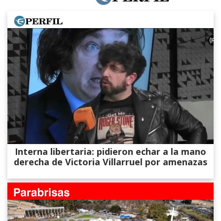
Interna libertaria: pidieron echar a la mano
derecha de Victoria Villarruel por amenazas