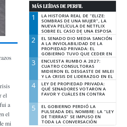
MÁS LEÍDAS DE PERFIL
1
LA HISTORIA REAL DE "ELIZE:
SOMBRAS DE UNA MUJER", LA
NUEVA PELÍCULA DE NETFLIX
SOBRE EL CASO DE UNA ESPOSA
QUE DESCUARTIZÓ A SU
2
EL SENADO DIO MEDIA SANCIÓN
MARIDO
A LA INVIOLABILIDAD DE LA
PROPIEDAD PRIVADA: EL
GOBIERNO TUVO QUE CEDER EN
razos
LA LEY DEL MANEJO DEL FUEGO
3
ENCUESTA RUMBO A 2027:
CUATRO CONSULTORAS
MIDIERON EL DESGASTE DE MILEI
Y LA CRISIS DE LIDERAZGO EN EL
PERONISMO
4
LEY DE PROPIEDAD PRIVADA:
risis
QUÉ SENADORES VOTARON A
FAVOR Y CUÁLES EN CONTRA
r el
fui a
5
EL GOBIERNO PERDIÓ LA
PULSEADA DEL NOMBRE: LA "LEY
en el
DE TIERRAS" SE IMPUSO EN
TODA LA CONVERSACIÓN
de mi
DIGITAL