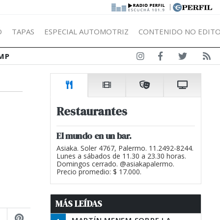
|
Ó
TAPAS
ESPECIAL AUTOMOTRIZ
CONTENIDO NO EDITO
MP
Restaurantes
El mundo en un bar.
Asiaka. Soler 4767, Palermo. 11.2492-8244.
Lunes a sábados de 11.30 a 23.30 horas.
Domingos cerrado. @asiakapalermo.
Precio promedio: $ 17.000.
MÁS LEÍDAS