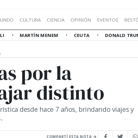
UNDO
CULTURA
CIENCIA
OPINIÓN
EVENTOS
REST
LLI
MARTÍN MENEM
CEUTA
DONALD TRU
5
as por la
ajar distinto
ística desde hace 7 años, brindando viajes y
.
COMPARTÍ ESTA NOTA