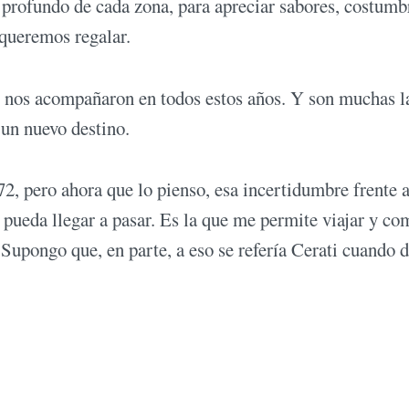
 profundo de cada zona, para apreciar sabores, costumb
o queremos regalar.
e nos acompañaron en todos estos años. Y son muchas l
 un nuevo destino.
72, pero ahora que lo pienso, esa incertidumbre frente a
 pueda llegar a pasar. Es la que me permite viajar y co
Supongo que, en parte, a eso se refería Cerati cuando d