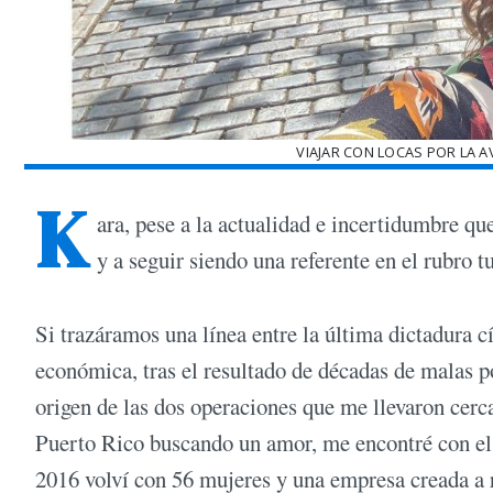
VIAJAR CON LOCAS POR LA A
K
ara, pese a la actualidad e incertidumbre qu
y a seguir siendo una referente en el rubro 
Si trazáramos una línea entre la última dictadura cív
económica, tras el resultado de décadas de malas po
origen de las dos operaciones que me llevaron cerc
Puerto Rico buscando un amor, me encontré con el a
2016 volví con 56 mujeres y una empresa creada a r