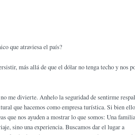
co que atraviesa el país?
rsistir, más allá de que el dólar no tenga techo y nos 
, no me divierte. Anhelo la seguridad de sentirme respa
tural que hacemos como empresa turística. Si bien ell
deas que nos ayuden a mostrar lo que somos: Una famili
viaje, sino una experiencia. Buscamos dar el lugar a