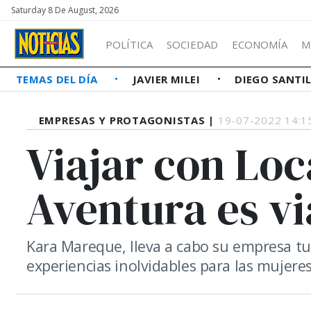
Saturday 8 De August, 2026
POLÍTICA
SOCIEDAD
ECONOMÍA
M
TEMAS DEL DÍA
JAVIER MILEI
DIEGO SANTI
EMPRESAS Y PROTAGONISTAS |
19-07-2022 14:1
Viajar con Loc
Aventura es vi
Kara Mareque, lleva a cabo su empresa tur
experiencias inolvidables para las mujeres