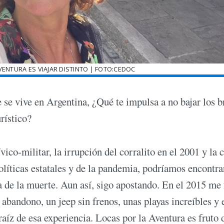
VENTURA ES VIAJAR DISTINTO | FOTO:CEDOC
e se vive en Argentina, ¿Qué te impulsa a no bajar los b
turístico?
ico-militar, la irrupción del corralito en el 2001 y la c
líticas estatales y de la pandemia, podríamos encontra
a de la muerte. Aun así, sigo apostando. En el 2015 me 
bandono, un jeep sin frenos, unas playas increíbles y 
aíz de esa experiencia. Locas por la Aventura es fruto 