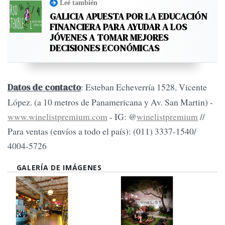
Leé también
GALICIA APUESTA POR LA EDUCACIÓN
FINANCIERA PARA AYUDAR A LOS
JÓVENES A TOMAR MEJORES
DECISIONES ECONÓMICAS
: Esteban Echeverría 1528, Vicente
Datos de contacto
López. (a 10 metros de Panamericana y Av. San Martin) -
www.winelistpremium.com
- IG: @
winelistpremium
//
Para ventas (envíos a todo el país): (011) 3337-1540/
4004-5726
GALERÍA DE IMÁGENES