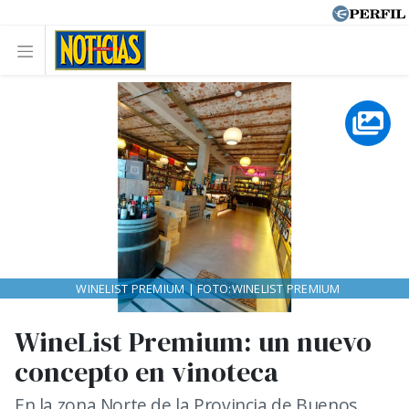
WINELIST PREMIUM | FOTO:WINELIST PREMIUM
WineList Premium: un nuevo
concepto en vinoteca
En la zona Norte de la Provincia de Buenos