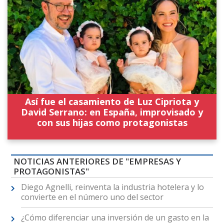
Así fue el casamiento de Luz Cipriota y
David Serrano: en España, improvisado y
con sus hijas como protagonistas
NOTICIAS ANTERIORES DE "EMPRESAS Y
PROTAGONISTAS"
Diego Agnelli, reinventa la industria hotelera y lo
convierte en el número uno del sector
¿Cómo diferenciar una inversión de un gasto en la