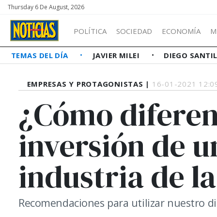
Thursday 6 De August, 2026
POLÍTICA
SOCIEDAD
ECONOMÍA
M
TEMAS DEL DÍA
JAVIER MILEI
DIEGO SANTI
EMPRESAS Y PROTAGONISTAS |
16-01-2021 12:0
¿Cómo diferen
inversión de u
industria de l
Recomendaciones para utilizar nuestro di