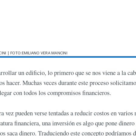
INI | FOTO:EMILIANO VERA MANCINI
rollar un edificio, lo primero que se nos viene a la ca
os hacer. Muchas veces durante este proceso solicitam
legar con todos los compromisos financieros.
a vez pueden verse tentadas a reducir costos en varios 
ratura financiera, una inversión es algo que pone dinero
 nos saca dinero. Traduciendo este concepto podríamos d