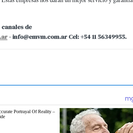
 canales de
.ar
-
info@emvm.com.ar
Cel: +54 11 56349955.