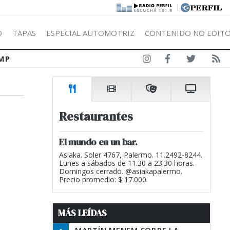
|
Ó
TAPAS
ESPECIAL AUTOMOTRIZ
CONTENIDO NO EDITO
MP
Restaurantes
El mundo en un bar.
Asiaka. Soler 4767, Palermo. 11.2492-8244.
Lunes a sábados de 11.30 a 23.30 horas.
Domingos cerrado. @asiakapalermo.
Precio promedio: $ 17.000.
MÁS LEÍDAS