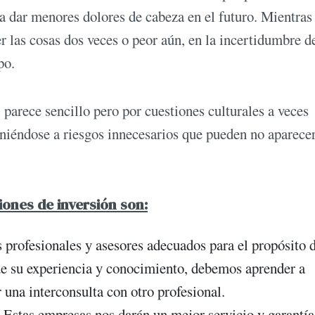
 a dar menores dolores de cabeza en el futuro. Mientras
r las cosas dos veces o peor aún, en la incertidumbre de
po.
parece sencillo pero por cuestiones culturales a veces
iéndose a riesgos innecesarios que pueden no aparecer
ones de inversión son:
s profesionales y asesores adecuados para el propósito 
de su experiencia y conocimiento, debemos aprender a
una interconsulta con otro profesional.
Estas empresas nos darán un mejor servicio y garantía