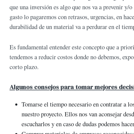
que una inversión es algo que nos va a prevenir y/o
gasto lo pagaremos con retrasos, urgencias, en hace
durabilidad de un material va a perdurar en el tiem
Es fundamental entender este concepto que a priori 
tendemos a reducir costos donde no debemos, expon
corto plazo.
Algunos consejos para tomar mejores decisi
Tomarse el tiempo necesario en contratar a lo
nuestro proyecto. Ellos nos van aconsejar des
escucharlos y en caso de dudas podemos hacer 
Comprar materiales de empresas reconocidas: 