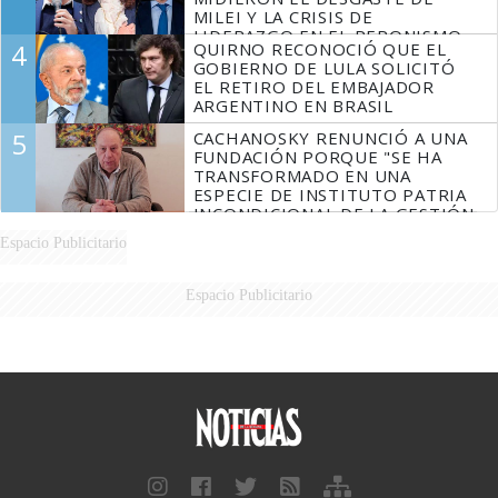
MILEI Y LA CRISIS DE
LIDERAZGO EN EL PERONISMO
4
QUIRNO RECONOCIÓ QUE EL
GOBIERNO DE LULA SOLICITÓ
EL RETIRO DEL EMBAJADOR
ARGENTINO EN BRASIL
5
CACHANOSKY RENUNCIÓ A UNA
FUNDACIÓN PORQUE "SE HA
TRANSFORMADO EN UNA
ESPECIE DE INSTITUTO PATRIA
INCONDICIONAL DE LA GESTIÓN
DE MILEI"
Espacio Publicitario
Espacio Publicitario