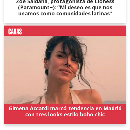
Zoe Saldana, protagonista de Lioness
(Paramount+): “Mi deseo es que nos
unamos como comunidades latinas”
Gimena Accardi marcó tendencia en Madrid
con tres looks estilo boho chic