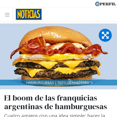
HAMBURGUESAS | FOTO:DEAN&DENNY'S
El boom de las franquicias
argentinas de hamburguesas
Cuatro amigos con una idea simple: hacer la