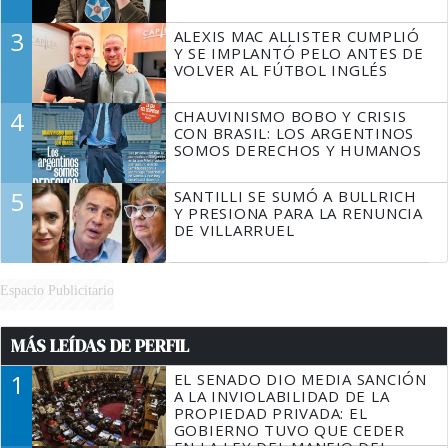
3
ALEXIS MAC ALLISTER CUMPLIÓ
Y SE IMPLANTÓ PELO ANTES DE
VOLVER AL FÚTBOL INGLÉS
4
CHAUVINISMO BOBO Y CRISIS
CON BRASIL: LOS ARGENTINOS
SOMOS DERECHOS Y HUMANOS
5
SANTILLI SE SUMÓ A BULLRICH
Y PRESIONA PARA LA RENUNCIA
DE VILLARRUEL
Espacio Publicitario
MÁS LEÍDAS DE PERFIL
1
EL SENADO DIO MEDIA SANCIÓN
A LA INVIOLABILIDAD DE LA
PROPIEDAD PRIVADA: EL
GOBIERNO TUVO QUE CEDER
EN LA LEY DEL MANEJO DEL