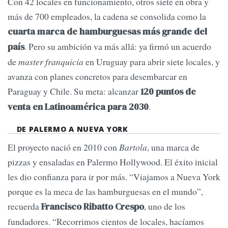
Con 42 locales en funcionamiento, otros siete en obra y
más de 700 empleados, la cadena se consolida como la
cuarta marca de hamburguesas más grande del
. Pero su ambición va más allá: ya firmó un acuerdo
país
de
master franquicia
en Uruguay para abrir siete locales, y
avanza con planes concretos para desembarcar en
Paraguay y Chile. Su meta: alcanzar
120 puntos de
.
venta en Latinoamérica para 2030
DE PALERMO A NUEVA YORK
El proyecto nació en 2010 con
Bartola
, una marca de
pizzas y ensaladas en Palermo Hollywood. El éxito inicial
les dio confianza para ir por más. “Viajamos a Nueva York
porque es la meca de las hamburguesas en el mundo”,
recuerda
, uno de los
Francisco Ribatto Crespo
fundadores. “Recorrimos cientos de locales, hacíamos