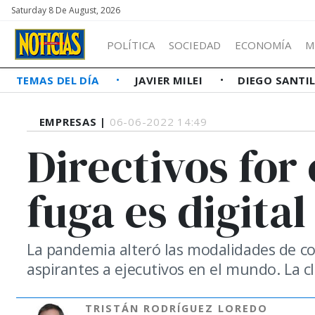
Saturday 8 De August, 2026
POLÍTICA
SOCIEDAD
ECONOMÍA
M
TEMAS DEL DÍA
JAVIER MILEI
DIEGO SANTI
EMPRESAS |
06-06-2022 14:49
Directivos for
fuga es digital
La pandemia alteró las modalidades de con
aspirantes a ejecutivos en el mundo. La clav
TRISTÁN RODRÍGUEZ LOREDO