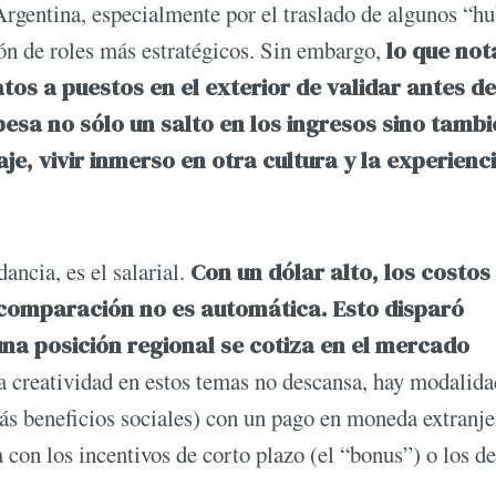
Argentina, especialmente por el traslado de algunos “h
ión de roles más estratégicos. Sin embargo,
lo que not
tos a puestos en el exterior de validar antes de
pesa no sólo un salto en los ingresos sino tamb
je, vivir inmerso en otra cultura y la experienc
ancia, es el salarial.
Con un dólar alto, los costos
 comparación no es automática. Esto disparó
una posición regional se cotiza en el mercado
 creatividad en estos temas no descansa, hay modalida
ás beneficios sociales) con un pago en moneda extranje
a con los incentivos de corto plazo (el “bonus”) o los de