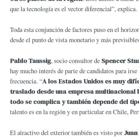
que la tecnología es el vector diferencial”, explica.
Toda esta conjunción de factores puso en el horizon
desde el punto de vista monetario y más previsibles
Pablo Taussig
, socio consultor de
Spencer Stu
hay mucho interés de parte de candidatos para irse a
frecuencia. “
A los Estados Unidos es muy difíc
traslado desde una empresa multinacional h
todo se complica y también depende del tip
talento es en la región y en particular en Chile, P
El atractivo del exterior también es visto por
Juan