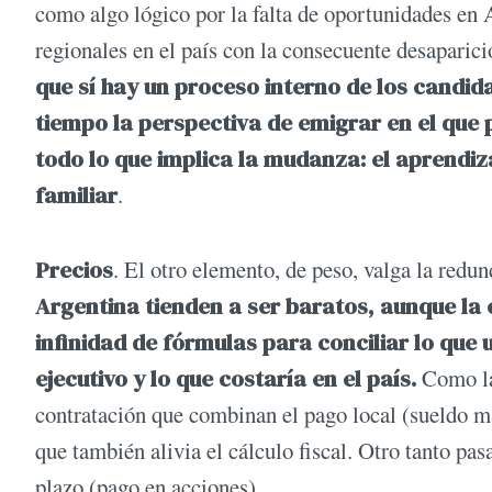
como algo lógico por la falta de oportunidades en 
regionales en el país con la consecuente desaparic
que sí hay un proceso interno de los candida
tiempo la perspectiva de emigrar en el que 
todo lo que implica la mudanza: el aprendiza
familiar
.
Precios
. El otro elemento, de peso, valga la redund
Argentina tienden a ser baratos, aunque la
infinidad de fórmulas para conciliar lo que 
ejecutivo y lo que costaría en el país.
Como la
contratación que combinan el pago local (sueldo m
que también alivia el cálculo fiscal. Otro tanto pas
plazo (pago en acciones).