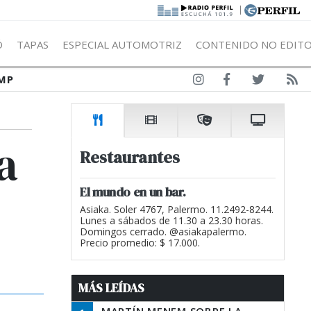
|
Ó
TAPAS
ESPECIAL AUTOMOTRIZ
CONTENIDO NO EDITO
MP
a
Restaurantes
El mundo en un bar.
Asiaka. Soler 4767, Palermo. 11.2492-8244.
Lunes a sábados de 11.30 a 23.30 horas.
Domingos cerrado. @asiakapalermo.
Precio promedio: $ 17.000.
MÁS LEÍDAS