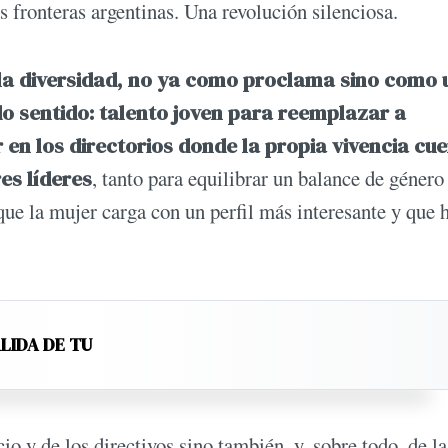
s fronteras argentinas. Una revolución silenciosa.
e la diversidad, no ya como proclama sino como 
o sentido: talento joven para reemplazar a
n los directorios donde la propia vivencia cu
es líderes
, tanto para equilibrar un balance de género
que la mujer carga con un perfil más interesante y que 
LIDA DE TU
o y de los directivos sino también, y, sobre todo, de la