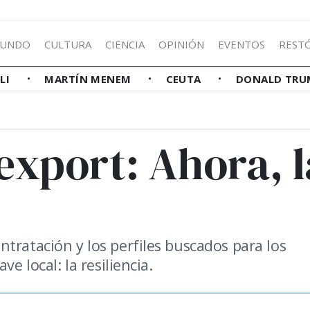
UNDO
CULTURA
CIENCIA
OPINIÓN
EVENTOS
REST
LLI
MARTÍN MENEM
CEUTA
DONALD TRU
 export: Ahora, l
tratación y los perfiles buscados para los
e local: la resiliencia.