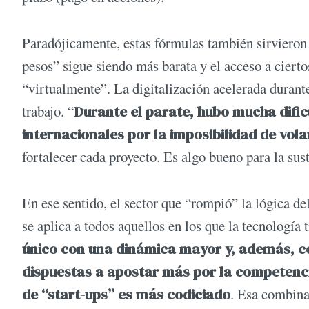
Paradójicamente, estas fórmulas también sirvieron p
pesos” sigue siendo más barata y el acceso a cierto
“virtualmente”. La digitalización acelerada durant
trabajo. “
Durante el parate, hubo mucha dific
internacionales por la imposibilidad de vola
fortalecer cada proyecto. Es algo bueno para la sus
En ese sentido, el sector que “rompió” la lógica de
se aplica a todos aquellos en los que la tecnología 
único con una dinámica mayor y, además, c
dispuestas a apostar más por la competenci
de “start-ups” es más codiciado
. Esa combina