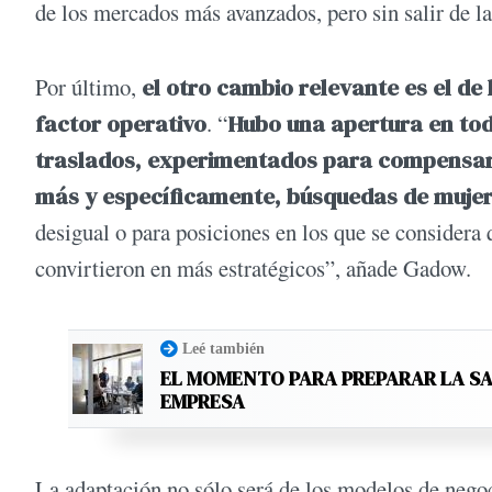
de los mercados más avanzados, pero sin salir de la
Por último,
el otro cambio relevante es el d
factor operativo
. “
Hubo una apertura en tod
traslados, experimentados para compensar e
más y específicamente, búsquedas de mujer
desigual o para posiciones en los que se considera 
convirtieron en más estratégicos”, añade Gadow.
Leé también
EL MOMENTO PARA PREPARAR LA SA
EMPRESA
La adaptación no sólo será de los modelos de negoci