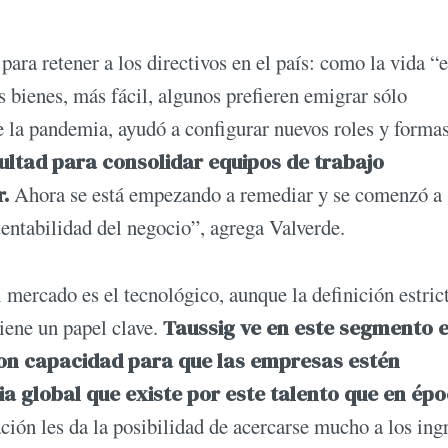
ara retener a los directivos en el país: como la vida “
s bienes, más fácil, algunos prefieren emigrar sólo
e la pandemia, ayudó a configurar nuevos roles y forma
ultad para consolidar equipos de trabajo
r.
Ahora se está empezando a remediar y se comenzó a
tentabilidad del negocio”, agrega Valverde.
l mercado es el tecnológico, aunque la definición estric
tiene un papel clave.
Taussig ve en este segmento e
on capacidad para que las empresas estén
a global que existe por este talento que en ép
ción les da la posibilidad de acercarse mucho a los ing