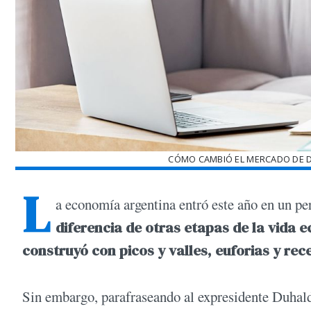
CÓMO CAMBIÓ EL MERCADO DE D
L
a economía argentina entró este año en un pe
diferencia de otras etapas de la vida 
construyó con picos y valles, euforias y rec
Sin embargo, parafraseando al expresidente Duhalde