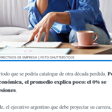
IRECTIVOS DE EMPRESA | FOTO:SHUTTERSTOCK
ríodo que se podría catalogar de otra década perdida.
P
económica, el promedio explica poco: el 0% se
esiones
.
, el ejecutivo argentino que debe proyectar su carrera,