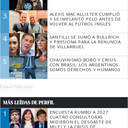
3
ALEXIS MAC ALLISTER CUMPLIÓ
Y SE IMPLANTÓ PELO ANTES DE
VOLVER AL FÚTBOL INGLÉS
4
SANTILLI SE SUMÓ A BULLRICH
Y PRESIONA PARA LA RENUNCIA
DE VILLARRUEL
5
CHAUVINISMO BOBO Y CRISIS
CON BRASIL: LOS ARGENTINOS
SOMOS DERECHOS Y HUMANOS
Espacio Publicitario
MÁS LEÍDAS DE PERFIL
1
ENCUESTA RUMBO A 2027:
CUATRO CONSULTORAS
MIDIERON EL DESGASTE DE
MILEI Y LA CRISIS DE