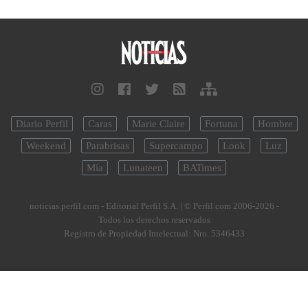
Diario Perfil
Caras
Marie Claire
Fortuna
Hombre
Weekend
Parabrisas
Supercampo
Look
Luz
Mía
Lunateen
BATimes
noticias.perfil.com - Editorial Perfil S.A.
| © Perfil.com 2006-2026 -
Todos los derechos reservados
Registro de Propiedad Intelectual: Nro. 5346433