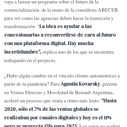
vaya a lanzar un programa sobre el futuro de la
comercialización, de la mano de la consultora ABECEB,
para ver como las agencias deben hacer la transición y
transformación. “
La idea es ayudar a las
concesionarias a reconvertirse de cara al futuro
con una plataforma digital. Hay mucha
explica uno de los que se encuentra
incertidumbre”,
trabajando en el proyecto.
¿Hubo algún cambio en el vínculo cliente-automotrices a
partir de la pandemia? Para
, gerente
Agustín Kovarsky
en Ventas Directas y Movilidad de Renault Argentina,
aceleró un proceso que venía a ritmo más lento.
“Hasta
2020, sólo el 7% de las ventas globales se
realizaban por canales digitales y hoy es el 11%
Los autos no podían
pero se proyecta 15% para 2025.