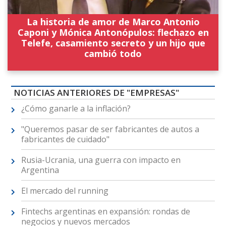
La historia de amor de Marco Antonio
Caponi y Mónica Antonópulos: flechazo en
Telefe, casamiento secreto y un hijo que
cambió todo
NOTICIAS ANTERIORES DE "EMPRESAS"
¿Cómo ganarle a la inflación?
"Queremos pasar de ser fabricantes de autos a
fabricantes de cuidado"
Rusia-Ucrania, una guerra con impacto en
Argentina
El mercado del running
Fintechs argentinas en expansión: rondas de
negocios y nuevos mercados