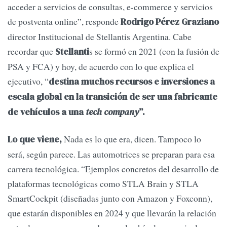
acceder a servicios de consultas, e-commerce y servicios
de postventa online”, responde
Rodrigo Pérez Graziano
director Institucional de Stellantis Argentina. Cabe
recordar que
s se formó en 2021 (con la fusión de
Stellanti
PSA y FCA) y hoy, de acuerdo con lo que explica el
ejecutivo, “
destina muchos recursos e inversiones a
escala global en la transición de ser una fabricante
de vehículos a una
tech company
”.
Nada es lo que era, dicen. Tampoco lo
Lo que viene,
será, según parece. Las automotrices se preparan para esa
carrera tecnológica. “Ejemplos concretos del desarrollo de
plataformas tecnológicas como STLA Brain y STLA
SmartCockpit (diseñadas junto con Amazon y Foxconn),
que estarán disponibles en 2024 y que llevarán la relación