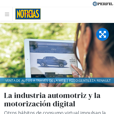
VENTA DE AUTOS A TRAVÉS DE LA WEB | FOTO:GENTILEZA RENAULT
La industria automotriz y la
motorización digital
Otros hábitos de consumo virtual impulsan la