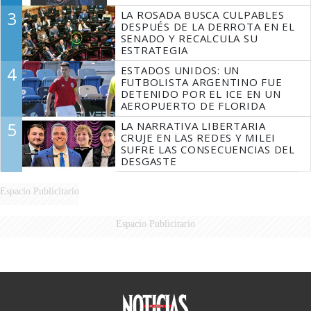
3
LA ROSADA BUSCA CULPABLES
DESPUÉS DE LA DERROTA EN EL
SENADO Y RECALCULA SU
ESTRATEGIA
4
ESTADOS UNIDOS: UN
FUTBOLISTA ARGENTINO FUE
DETENIDO POR EL ICE EN UN
AEROPUERTO DE FLORIDA
5
LA NARRATIVA LIBERTARIA
CRUJE EN LAS REDES Y MILEI
SUFRE LAS CONSECUENCIAS DEL
DESGASTE
Espacio Publicitario
Espacio Publicitario