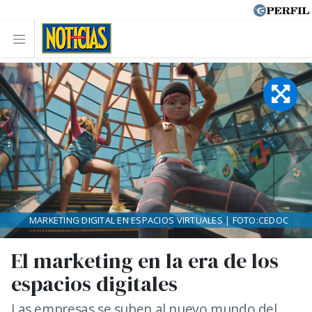
MARKETING DIGITAL EN ESPACIOS VIRTUALES | FOTO:CEDOC
El marketing en la era de los
espacios digitales
Las empresas se suben al nuevo mundo del