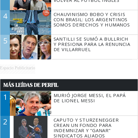
VOLVER AL FÚTBOL INGLÉS
4
CHAUVINISMO BOBO Y CRISIS
CON BRASIL: LOS ARGENTINOS
SOMOS DERECHOS Y HUMANOS
5
SANTILLI SE SUMÓ A BULLRICH
Y PRESIONA PARA LA RENUNCIA
DE VILLARRUEL
Espacio Publicitario
MÁS LEÍDAS DE PERFIL
1
MURIÓ JORGE MESSI, EL PAPÁ
DE LIONEL MESSI
2
CAPUTO Y STURZENEGGER
CREAN UN FONDO PARA
INDEMNIZAR Y “GANAR”
SINDICATOS ALIADOS