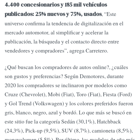
4.400 concesionarios y 185 mil vehículos
, “Este
publicados: 25% nuevos y 75%, usados
universo confirma la tendencia de digitalización en el
mercado automotor, al simplificar y acelerar la
publicación, la búsqueda y el contacto directo entre
vendedores y compradores”, agrega Carretero.
¿Qué buscan los compradores de autos online?, ¿cuáles
son gustos y preferencias? Según Demotores, durante
2020 los compradores se inclinaron por modelos como
Cruze (Chevrolet), Mobi (Fiat), Toro (Fiat), Fiesta (Ford)
y Gol Trend (Volkswagen) y los colores preferidos fueron
gris, blanco, negro, azul y bordó. Lo que más se buscó en
este sitio fue la categoría Sedán (30,1%), Hatchback
(24,3%), Pick-up (9,5%), SUV (8,7%), camioneta (8,5%),
monovolumen (5,5%). Por último, los modelos de año más