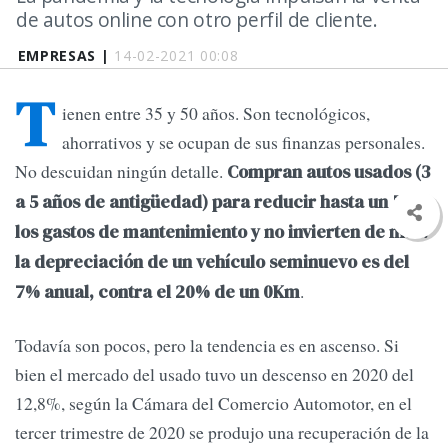
de autos online con otro perfil de cliente.
EMPRESAS |
14-02-2021 00:08
T
ienen entre 35 y 50 años. Son tecnológicos,
ahorrativos y se ocupan de sus finanzas personales.
No descuidan ningún detalle.
Compran autos usados (3
a 5 años de antigüedad) para reducir hasta un 50%
los gastos de mantenimiento y no invierten de más:
la depreciación de un vehículo seminuevo es del
.
7% anual, contra el 20% de un 0Km
Todavía son pocos, pero la tendencia es en ascenso. Si
bien el mercado del usado tuvo un descenso en 2020 del
12,8%, según la Cámara del Comercio Automotor, en el
tercer trimestre de 2020 se produjo una recuperación de la