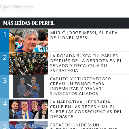
Espacio Publicitario
MÁS LEÍDAS DE PERFIL
1
MURIÓ JORGE MESSI, EL PAPÁ
DE LIONEL MESSI
2
LA ROSADA BUSCA CULPABLES
DESPUÉS DE LA DERROTA EN EL
SENADO Y RECALCULA SU
ESTRATEGIA
3
CAPUTO Y STURZENEGGER
CREAN UN FONDO PARA
INDEMNIZAR Y “GANAR”
SINDICATOS ALIADOS
4
LA NARRATIVA LIBERTARIA
CRUJE EN LAS REDES Y MILEI
SUFRE LAS CONSECUENCIAS DEL
DESGASTE
5
ESTADOS UNIDOS: UN