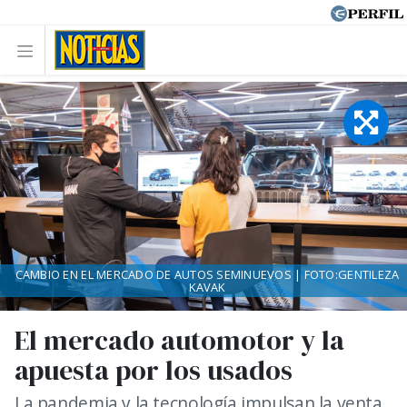
CAMBIO EN EL MERCADO DE AUTOS SEMINUEVOS | FOTO:GENTILEZA
KAVAK
El mercado automotor y la
apuesta por los usados
La pandemia y la tecnología impulsan la venta