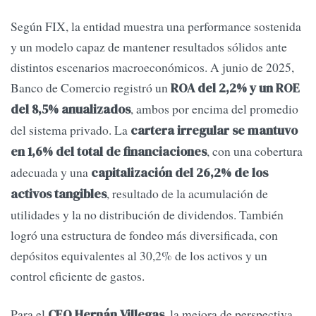
Según FIX, la entidad muestra una performance sostenida
y un modelo capaz de mantener resultados sólidos ante
distintos escenarios macroeconómicos. A junio de 2025,
Banco de Comercio registró un
ROA del 2,2% y un ROE
, ambos por encima del promedio
del 8,5% anualizados
del sistema privado. La
cartera irregular se mantuvo
, con una cobertura
en 1,6% del total de financiaciones
adecuada y una
capitalización del 26,2% de los
, resultado de la acumulación de
activos tangibles
utilidades y la no distribución de dividendos. También
logró una estructura de fondeo más diversificada, con
depósitos equivalentes al 30,2% de los activos y un
control eficiente de gastos.
Para el
, la mejora de perspectiva
CEO Hernán Villegas