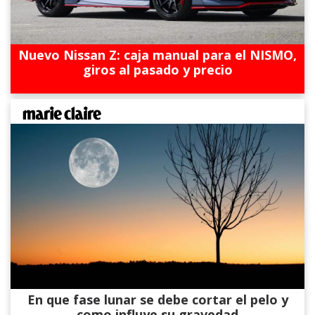
Nuevo Nissan Z: caja manual para el NISMO,
giros al pasado y precio
En que fase lunar se debe cortar el pelo y
como influye su gravedad