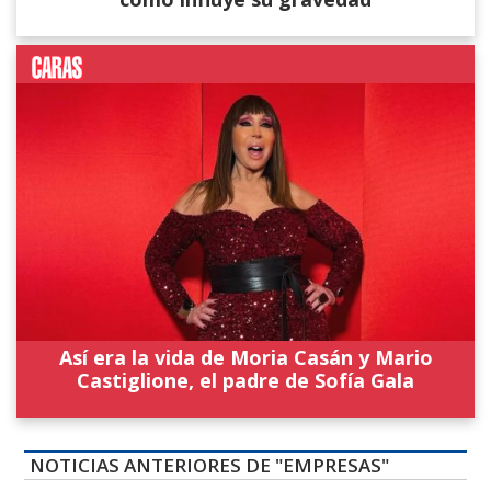
Así era la vida de Moria Casán y Mario
Castiglione, el padre de Sofía Gala
NOTICIAS ANTERIORES DE "EMPRESAS"