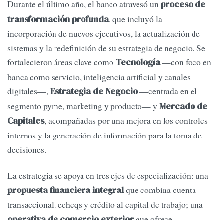
Durante el último año, el banco atravesó un
proceso de
, que incluyó la
transformación profunda
incorporación de nuevos ejecutivos, la actualización de
sistemas y la redefinición de su estrategia de negocio. Se
fortalecieron áreas clave como
—con foco en
Tecnología
banca como servicio, inteligencia artificial y canales
digitales—,
—centrada en el
Estrategia de Negocio
segmento pyme, marketing y producto— y
Mercado de
, acompañadas por una mejora en los controles
Capitales
internos y la generación de información para la toma de
decisiones.
La estrategia se apoya en tres ejes de especialización: una
que combina cuenta
propuesta financiera integral
transaccional, echeqs y crédito al capital de trabajo; una
que ofrece
operativa de comercio exterior