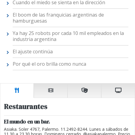
Cuando el miedo se sienta en la dirección
El boom de las franquicias argentinas de
hamburguesas
Ya hay 25 robots por cada 10 mil empleados en la
industria argentina
El ajuste continúa
Por qué el oro brilla como nunca
Restaurantes
El mundo en un bar.
Asiaka. Soler 4767, Palermo. 11.2492-8244. Lunes a sábados de
11.30 a 23.30 horas. Domingos cerrado. @asiakapalermo. Precio