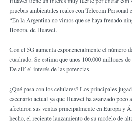
Huawei tiene un interés muy fuerte por entrar con s
pruebas ambientales reales con Telecom Personal el
“En la Argentina no vimos que se haya frenado ningú
Bonora, de Huawei.
Con el 5G aumenta exponencialmente el número de 
cuadrado. Se estima que unos 100.000 millones de d
De allí el interés de las potencias.
¿Qué pasa con los celulares? Los principales juga
escenario actual ya que Huawei ha avanzado poco a
afectaron sus ventas principalmente en Europa y Á
hecho, el reciente lanzamiento de su modelo de alt