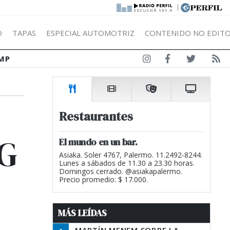
|
Ó
TAPAS
ESPECIAL AUTOMOTRIZ
CONTENIDO NO EDITO
MP
Restaurantes
5G
El mundo en un bar.
Asiaka. Soler 4767, Palermo. 11.2492-8244.
Lunes a sábados de 11.30 a 23.30 horas.
Domingos cerrado. @asiakapalermo.
Precio promedio: $ 17.000.
MÁS LEÍDAS