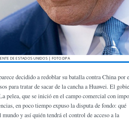
ENTE DE ESTADOS UNIDOS | FOTO:DPA
arece decidido a redoblar su batalla contra China por e
sos para tratar de sacar de la cancha a Huawei. El gobi
 La pelea, que se inició en el campo comercial con imp
ncias, en poco tiempo expuso la disputa de fondo: qué
mundo y así quién tendrá el control de acceso a la