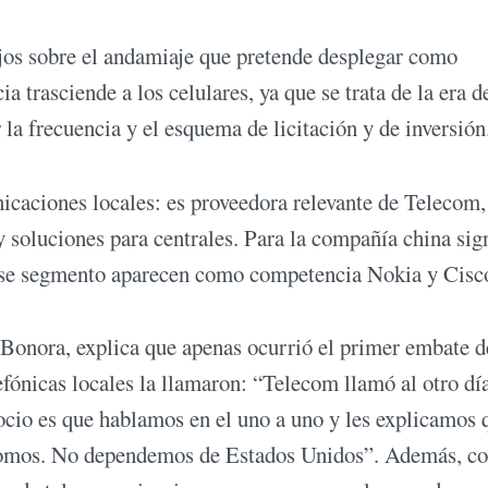
ejos sobre el andamiaje que pretende desplegar como
a trasciende a los celulares, ya que se trata de la era d
 la frecuencia y el esquema de licitación y de inversión
icaciones locales: es proveedora relevante de Telecom,
y soluciones para centrales. Para la compañía china sig
n ese segmento aparecen como competencia Nokia y Cisc
 Bonora, explica que apenas ocurrió el primer embate d
fónicas locales la llamaron: “Telecom llamó al otro día
ocio es que hablamos en el uno a uno y les explicamos 
ónomos. No dependemos de Estados Unidos”. Además, c