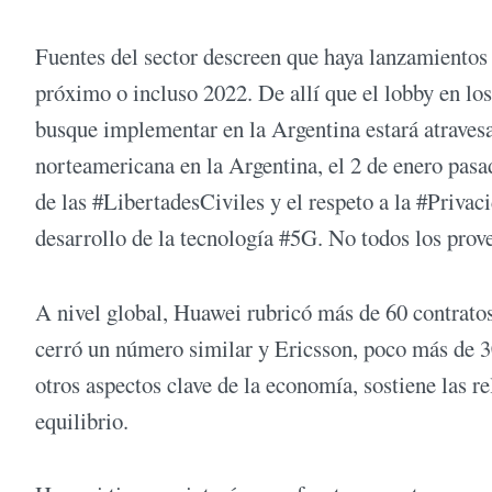
Fuentes del sector descreen que haya lanzamientos
próximo o incluso 2022. De allí que el lobby en lo
busque implementar en la Argentina estará atraves
norteamericana en la Argentina, el 2 de enero pasad
de las #LibertadesCiviles y el respeto a la #Privac
desarrollo de la tecnología #5G. No todos los prov
A nivel global, Huawei rubricó más de 60 contrato
cerró un número similar y Ericsson, poco más de 
otros aspectos clave de la economía, sostiene las 
equilibrio.