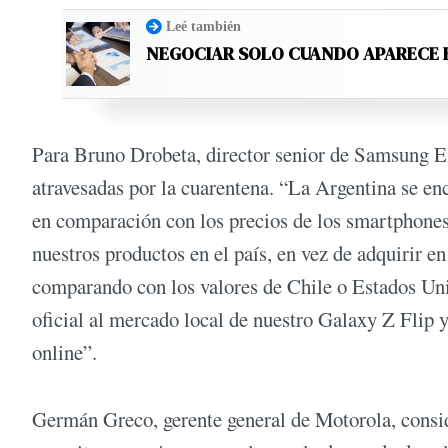
Leé también
NEGOCIAR SOLO CUANDO APARECE 
Para Bruno Drobeta, director senior de Samsung Ele
atravesadas por la cuarentena. “La Argentina se enc
en comparación con los precios de los smartphones 
nuestros productos en el país, en vez de adquirir e
comparando con los valores de Chile o Estados Unid
oficial al mercado local de nuestro Galaxy Z Flip y
online”.
Germán Greco, gerente general de Motorola, conside