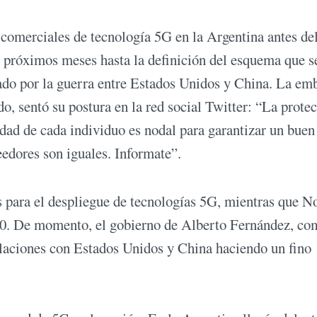
 comerciales de tecnología 5G en la Argentina antes de
s próximos meses hasta la definición del esquema que s
ado por la guerra entre Estados Unidos y China. La em
o, sentó su postura en la red social Twitter: “La prote
idad de cada individuo es nodal para garantizar un buen
eedores son iguales. Informate”.
s para el despliegue de tecnologías 5G, mientras que N
30. De momento, el gobierno de Alberto Fernández, co
relaciones con Estados Unidos y China haciendo un fino