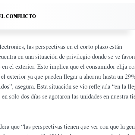
EL CONFLICTO
ctronics, las perspectivas en el corto plazo están
uentra en una situación de privilegio donde se ve favor
en el exterior. Esto implica que el consumidor elija c
n el exterior ya que pueden llegar a ahorrar hasta un 29
os”, asegura. Esta situación se vio reflejada “en la ll
 en solo dos días se agotaron las unidades en nuestra t
ra que “las perspectivas tienen que ver con que la gen