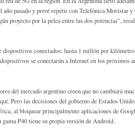
u red de 5G en la región. En la Argentina llevó adelant
 año pasado y prevé repetir con Telefónica Movistar y 
n proyecto por la pelea entre las dos potencias”, resal
dispositivos conectados: hasta 1 millón por kilómetro
ispositivos se conectarán a Internet en los próximos a
dores del mercado argentino creen que no cambiará muc
quí. Pero las decisiones del gobierno de Estados Unido
frica, al bloquear principalmente aplicaciones de Goog
a gama P40 tiene su propia versión de Android.