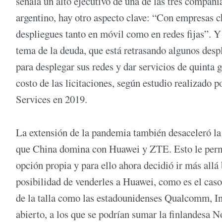
señala un alto ejecutivo de una de las tres compañ
argentino, hay otro aspecto clave: “Con empresas c
despliegues tanto en móvil como en redes fijas”. Y 
tema de la deuda, que está retrasando algunos desp
para desplegar sus redes y dar servicios de quinta 
costo de las licitaciones, según estudio realizado
Services en 2019.
La extensión de la pandemia también desaceleró la
que China domina con Huawei y ZTE. Esto le permi
opción propia y para ello ahora decidió ir más all
posibilidad de venderles a Huawei, como es el ca
de la talla como las estadounidenses Qualcomm, Int
abierto, a los que se podrían sumar la finlandesa 