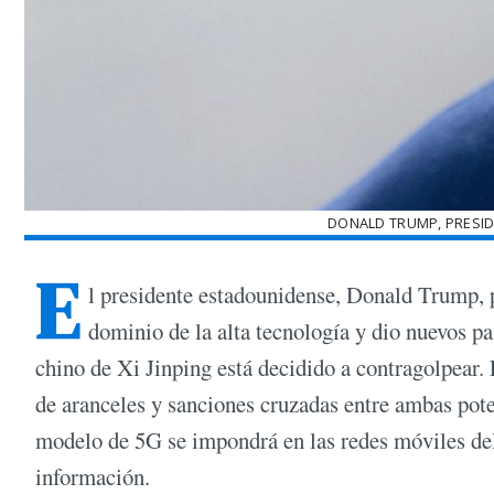
DONALD TRUMP, PRESID
E
l presidente estadounidense, Donald Trump, p
dominio de la alta tecnología y dio nuevos pa
chino de Xi Jinping está decidido a contragolpear.
de aranceles y sanciones cruzadas entre ambas pote
modelo de 5G se impondrá en las redes móviles del 
información.