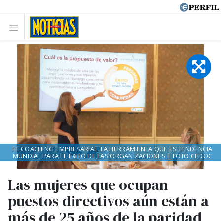
EL COACHING EMPRESARIAL: LA HERRAMIENTA QUE ES TENDENCIA
MUNDIAL PARA EL ÉXITO DE LAS ORGANIZACIONES | FOTO:CEDOC
Las mujeres que ocupan
puestos directivos aún están a
más de 25 años de la paridad