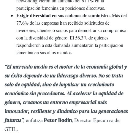
networking vieron un aumento del 61,1% en la
participación femenina en posiciones directivas.
Exigir diversidad en sus cadenas de suministro.
Más del
77,6% de las empresas han recibido solicitudes de
inversores, clientes o socios para demostrar su compromiso
con la diversidad de género. El 56,3% de quienes
respondieron a esta demanda aumentaron la participación
femenina en sus altos mandos.
“El mercado medio es el motor de la economía global y
su éxito depende de un liderazgo diverso
.
No se trata
solo de equidad, sino de impulsar un crecimiento
económico sin precedentes. Al acelerar la equidad de
género, creamos un entorno empresarial más
innovador, resiliente y dinámico para las generaciones
,
enfatiza
, Director Ejecutivo de
futuras”
Peter Bodin
GTIL.