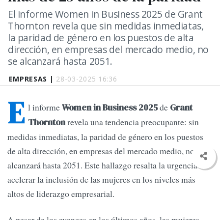
El informe Women in Business 2025 de Grant
Thornton revela que sin medidas inmediatas,
la paridad de género en los puestos de alta
dirección, en empresas del mercado medio, no
se alcanzará hasta 2051.
EMPRESAS |
28-03-2025 16:36
E
l informe
de
Women in Business 2025
Grant
revela una tendencia preocupante: sin
Thornton
medidas inmediatas, la paridad de género en los puestos
de alta dirección, en empresas del mercado medio, no se
alcanzará hasta 2051. Este hallazgo resalta la urgencia de
acelerar la inclusión de las mujeres en los niveles más
altos de liderazgo empresarial.
A pesar de los avances en los últimos años, las mujeres