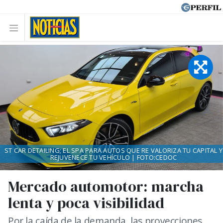
ST CAR DETAILING; EL SPA PARA AUTOS QUE RE VALORIZA TU CAPITAL Y
REJUVENECE TU VEHÍCULO | FOTO:CEDOC
Mercado automotor: marcha
lenta y poca visibilidad
Por la caída de la demanda, las proyecciones