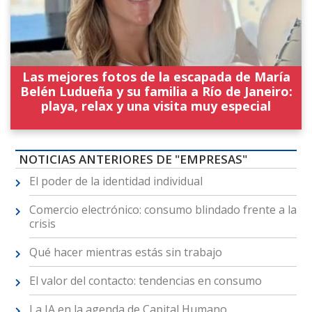
Las mejores fotos de la escapada de María
Belén Ludueña y su familia a Río de Janeiro:
playa, relax y una visita muy especial
NOTICIAS ANTERIORES DE "EMPRESAS"
El poder de la identidad individual
Comercio electrónico: consumo blindado frente a la
crisis
Qué hacer mientras estás sin trabajo
El valor del contacto: tendencias en consumo
La IA en la agenda de Capital Humano