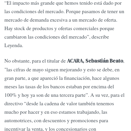
“El impacto más grande que hemos tenido está dado por
las condiciones del mercado. Porque pasamos de tener un
mercado de demanda excesiva a un mercado de oferta.
Hay stock de productos y ofertas comerciales porque
cambiaron las condiciones del mercado”, describe
Leyenda.
No obstante, para el titular de
,
ACARA, Sebastián Beato
"las cifras de mayo siguen mejorando y esto se debe, en
gran parte, a que apareció la financiación, hace algunos
meses las tasas de los bancos estaban por encima del
100% y hoy ya son de una tercera parte”. A su vez, para el
directivo “desde la cadena de valor también tenemos
mucho por hacer y en eso estamos trabajando, las
automotrices, con descuentos y promociones para
incentivar la venta, y los concesionarios con