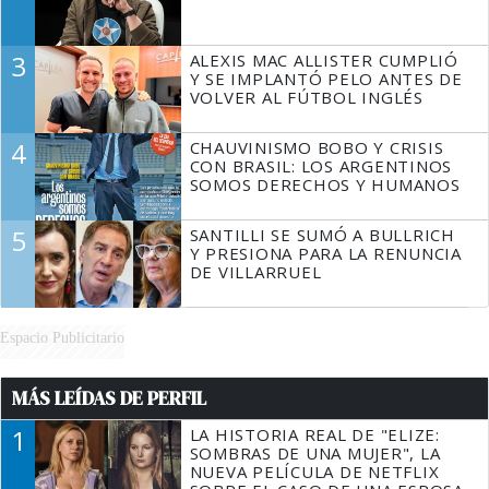
3
ALEXIS MAC ALLISTER CUMPLIÓ
Y SE IMPLANTÓ PELO ANTES DE
VOLVER AL FÚTBOL INGLÉS
4
CHAUVINISMO BOBO Y CRISIS
CON BRASIL: LOS ARGENTINOS
SOMOS DERECHOS Y HUMANOS
5
SANTILLI SE SUMÓ A BULLRICH
Y PRESIONA PARA LA RENUNCIA
DE VILLARRUEL
Espacio Publicitario
MÁS LEÍDAS DE PERFIL
1
LA HISTORIA REAL DE "ELIZE:
SOMBRAS DE UNA MUJER", LA
NUEVA PELÍCULA DE NETFLIX