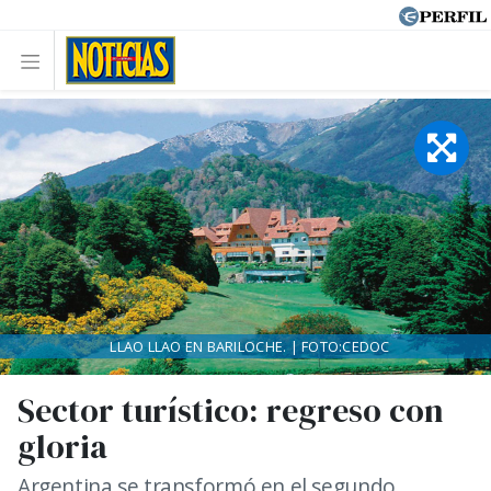
LLAO LLAO EN BARILOCHE. | FOTO:CEDOC
Sector turístico: regreso con
gloria
Argentina se transformó en el segundo