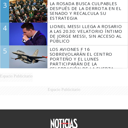
3
LA ROSADA BUSCA CULPABLES
DESPUÉS DE LA DERROTA EN EL
SENADO Y RECALCULA SU
ESTRATEGIA
4
LIONEL MESSI LLEGA A ROSARIO
A LAS 20.30: VELATORIO ÍNTIMO
DE JORGE MESSI, SIN ACCESO AL
PÚBLICO
5
LOS AVIONES F 16
SOBREVOLARÁN EL CENTRO
PORTEÑO Y EL LUNES
PARTICIPARÁN DE LA
CELEBRACIÓN DE LA FUERZA
AÉREA
Espacio Publicitario
Espacio Publicitario