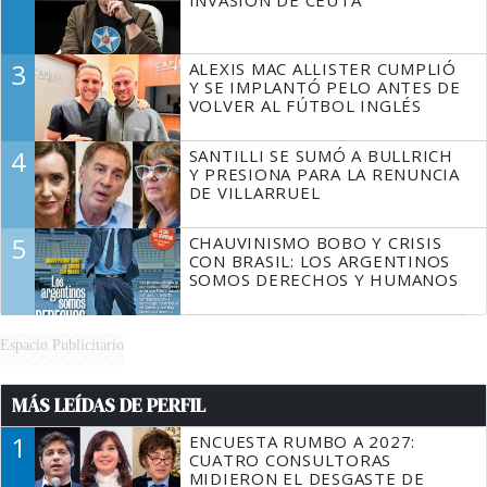
3
ALEXIS MAC ALLISTER CUMPLIÓ
Y SE IMPLANTÓ PELO ANTES DE
VOLVER AL FÚTBOL INGLÉS
4
SANTILLI SE SUMÓ A BULLRICH
Y PRESIONA PARA LA RENUNCIA
DE VILLARRUEL
5
CHAUVINISMO BOBO Y CRISIS
CON BRASIL: LOS ARGENTINOS
SOMOS DERECHOS Y HUMANOS
Espacio Publicitario
MÁS LEÍDAS DE PERFIL
1
ENCUESTA RUMBO A 2027:
CUATRO CONSULTORAS
MIDIERON EL DESGASTE DE