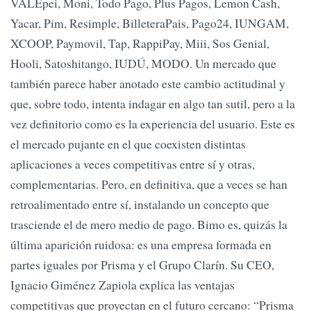
VALEpei, Moni, Todo Pago, Plus Pagos, Lemon Cash,
Yacar, Pim, Resimple, BilleteraPais, Pago24, IUNGAM,
XCOOP, Paymovil, Tap, RappiPay, Miii, Sos Genial,
Hooli, Satoshitango, IUDÚ, MODO. Un mercado que
también parece haber anotado este cambio actitudinal y
que, sobre todo, intenta indagar en algo tan sutil, pero a la
vez definitorio como es la experiencia del usuario. Este es
el mercado pujante en el que coexisten distintas
aplicaciones a veces competitivas entre sí y otras,
complementarias. Pero, en definitiva, que a veces se han
retroalimentado entre sí, instalando un concepto que
trasciende el de mero medio de pago. Bimo es, quizás la
última aparición ruidosa: es una empresa formada en
partes iguales por Prisma y el Grupo Clarín. Su CEO,
Ignacio Giménez Zapiola explica las ventajas
competitivas que proyectan en el futuro cercano: “Prisma