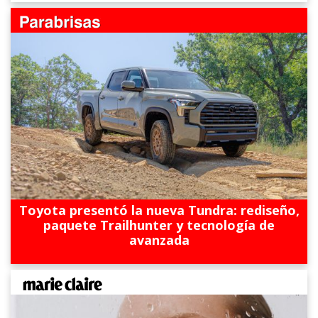
Toyota presentó la nueva Tundra: rediseño,
paquete Trailhunter y tecnología de
avanzada