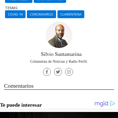
TEMAS:
COVID-19
CORONAVIRUS
CUARENTENA
Silvio Santamarina
Columnista de Noticias y Radio Perfil.
Comentarios