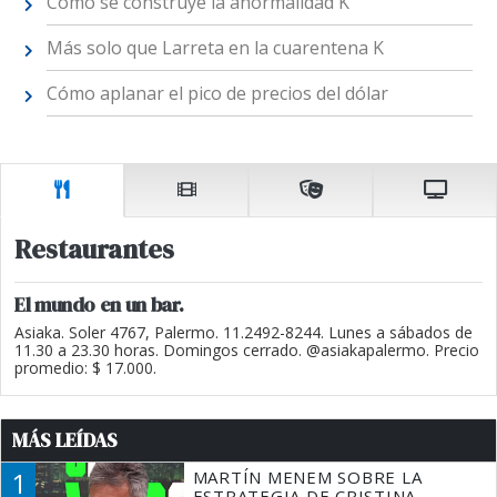
Cómo se construye la anormalidad K
Más solo que Larreta en la cuarentena K
Cómo aplanar el pico de precios del dólar
Restaurantes
El mundo en un bar.
Asiaka. Soler 4767, Palermo. 11.2492-8244. Lunes a sábados de
11.30 a 23.30 horas. Domingos cerrado. @asiakapalermo. Precio
promedio: $ 17.000.
MÁS LEÍDAS
1
MARTÍN MENEM SOBRE LA
ESTRATEGIA DE CRISTINA