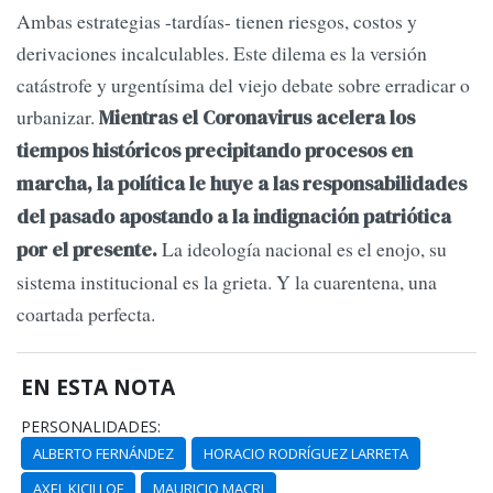
Ambas estrategias -tardías- tienen riesgos, costos y
derivaciones incalculables. Este dilema es la versión
catástrofe y urgentísima del viejo debate sobre erradicar o
urbanizar.
Mientras el Coronavirus acelera los
tiempos históricos precipitando procesos en
marcha, la política le huye a las responsabilidades
del pasado apostando a la indignación patriótica
La ideología nacional es el enojo, su
por el presente.
sistema institucional es la grieta. Y la cuarentena, una
coartada perfecta.
EN ESTA NOTA
PERSONALIDADES:
ALBERTO FERNÁNDEZ
HORACIO RODRÍGUEZ LARRETA
AXEL KICILLOF
MAURICIO MACRI