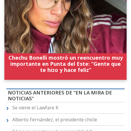
Chechu Bonelli mostró un reencuentro muy
importante en Punta del Este: “Gente que
te hizo y hace feliz”
NOTICIAS ANTERIORES DE "EN LA MIRA DE
NOTICIAS"
Se viene el Lawfare K
Alberto Fernández, el presidente chicle