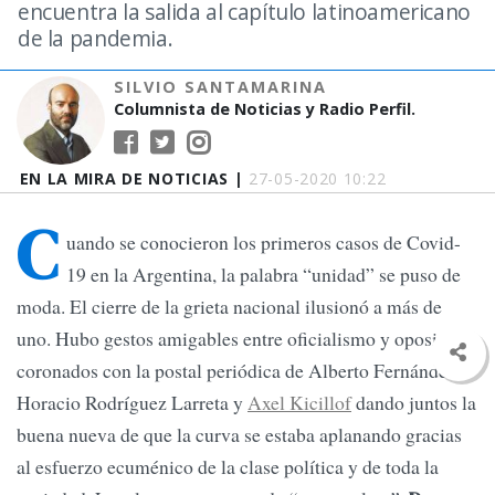
encuentra la salida al capítulo latinoamericano
de la pandemia.
SILVIO SANTAMARINA
Columnista de Noticias y Radio Perfil.
EN LA MIRA DE NOTICIAS |
27-05-2020 10:22
C
uando se conocieron los primeros casos de Covid-
19 en la Argentina, la palabra “unidad” se puso de
moda. El cierre de la grieta nacional ilusionó a más de
uno. Hubo gestos amigables entre oficialismo y oposición,
coronados con la postal periódica de Alberto Fernández,
Horacio Rodríguez Larreta y
Axel Kicillof
dando juntos la
buena nueva de que la curva se estaba aplanando gracias
al esfuerzo ecuménico de la clase política y de toda la