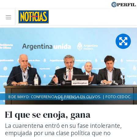
8 DE MAYO: CONFERENCIA DE PRENSA EN OLIVOS. | FOTO:CEDOC.
El que se enoja, gana
La cuarentena entró en su fase intolerante,
empujada por una clase política que no