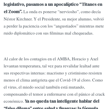
legislativo, pasamos a un apocalíptico “Titanes en
La onda es ponerse “nerviosho”, como decía
el Zoom”.
Néstor Kirchner. Y el Presidente, su mejor alumno, volvió
a perder la paciencia con los “angustiados” mientras mete
ruido diplomático con sus filminas mal chequeadas.
Al calor de los contagios en el AMBA, Horacio y Axel
levantan temperatura, tal vez para revalidar lealtad ante
sus respectivas internas: macrismo y cristinismo resisten
menos el clima antigrieta que el Covid-19 al cloro. Como
el virus, el miedo social también está mutando,
compensando el temor a enfermarse con el pánico al crack
económico.
Ya no queda tan inteligente hablar del
“falso dilema” entre salud y finanzas: la fórmula