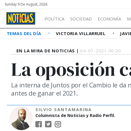
Sunday 9 De August, 2026
POLÍTICA
SOCIEDAD
ECONOMÍA
M
TEMAS DEL DÍA
VICTORIA VILLARRUEL
JAVI
EN LA MIRA DE NOTICIAS |
04-07-2021 00:20
La oposición 
La interna de Juntos por el Cambio le da n
antes de ganar el 2021.
SILVIO SANTAMARINA
Columnista de Noticias y Radio Perfil.