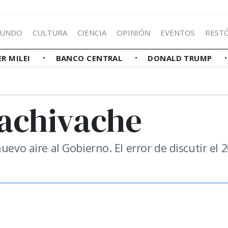
UNDO
CULTURA
CIENCIA
OPINIÓN
EVENTOS
REST
ER MILEI
BANCO CENTRAL
DONALD TRUMP
cachivache
uevo aire al Gobierno. El error de discutir el 