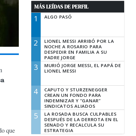
MÁS LEÍDAS DE PERFIL
1
ALGO PASÓ
2
LIONEL MESSI ARRIBÓ POR LA
NOCHE A ROSARIO PARA
DESPEDIR EN FAMILIA A SU
PADRE JORGE
3
MURIÓ JORGE MESSI, EL PAPÁ DE
n
LIONEL MESSI
sa
4
CAPUTO Y STURZENEGGER
CREAN UN FONDO PARA
INDEMNIZAR Y “GANAR”
SINDICATOS ALIADOS
5
LA ROSADA BUSCA CULPABLES
DESPUÉS DE LA DERROTA EN EL
SENADO Y RECALCULA SU
ado que
ESTRATEGIA