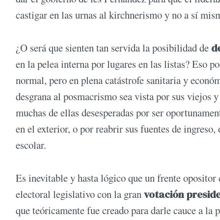
castigar en las urnas al kirchnerismo y no a sí mis
¿O será que sienten tan servida la posibilidad de
d
en la pelea interna por lugares en las listas? Eso 
normal, pero en plena catástrofe sanitaria y económ
desgrana al posmacrismo sea vista por sus viejos y
muchas de ellas desesperadas por ser oportunament
en el exterior, o por reabrir sus fuentes de ingreso,
escolar.
Es inevitable y hasta lógico que un frente opositor
electoral legislativo con la gran
votación presid
que teóricamente fue creado para darle cauce a la 