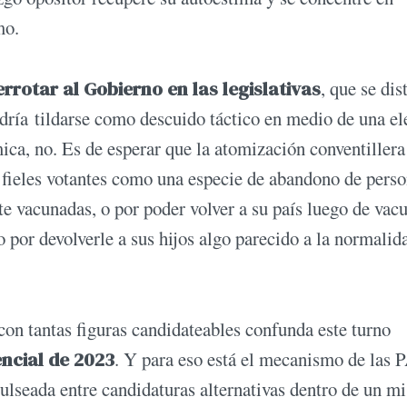
mo.
errotar al Gobierno en las legislativas
, que se dis
podría tildarse como descuido táctico en medio de una e
ica, no. Es de esperar que la atomización conventillera
 fieles votantes como una especie de abandono de perso
e vacunadas, o por poder volver a su país luego de vac
 o por devolverle a sus hijos algo parecido a la normalid
 con tantas figuras candidateables confunda este turno
encial de 2023
. Y para eso está el mecanismo de las
pulseada entre candidaturas alternativas dentro de un 