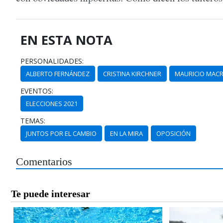
EN ESTA NOTA
PERSONALIDADES:
ALBERTO FERNÁNDEZ
CRISTINA KIRCHNER
MAURICIO MACR
EVENTOS:
ELECCIONES 2021
TEMAS:
JUNTOS POR EL CAMBIO
EN LA MIRA
OPOSICIÓN
Comentarios