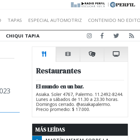
|
Ó
TAPAS
ESPECIAL AUTOMOTRIZ
CONTENIDO NO EDITO
CHIQUI TAPIA
Restaurantes
El mundo en un bar.
2023
Asiaka. Soler 4767, Palermo. 11.2492-8244.
Lunes a sábados de 11.30 a 23.30 horas.
Domingos cerrado. @asiakapalermo.
Precio promedio: $ 17.000.
MÁS LEÍDAS