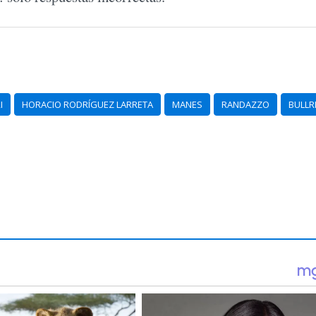
I
HORACIO RODRÍGUEZ LARRETA
MANES
RANDAZZO
BULLR