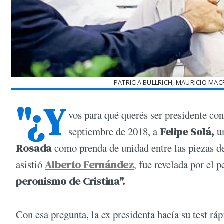
PATRICIA BULLRICH, MAURICIO MAC
"¿Y
vos para qué querés ser presidente co
septiembre de 2018, a
Felipe Solá,
un
Rosada
como prenda de unidad entre las piezas d
asistió
Alberto Fernández
,
fue revelada por el p
peronismo de Cristina".
Con esa pregunta, la ex presidenta hacía su test rá