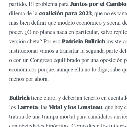
partido. El problema para
Juntos por el Cambio
dilema de la
coalición para 2023
, que no es tant
más bien definir qué modelo económico y social de
poder. ¿O no planea nada en particular, salvo repl
versión cheta? Por eso
Patricia Bullrich
insiste c
institucional vamos a transitar la segunda parte d
o con un Congreso equilibrado por una oposición po
económicos porque, aunque ella no lo diga, sabe qu
menos por ahora.
Bullrich
tiene claro, y deberían tenerlo en cuenta
los
Larreta
, las
Vidal y los Lousteau
, que hoy 
tratara de una trampa mortal para candidatos ansio
con obviedades hipócritas. Como dicen los tuiteros: