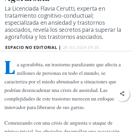
La Licenciada Flavia Cerutti, experta en
tratamiento cognitivo-conductual;
especializada en ansiedad y trastornos
asociados, revela los secretos para superar la
agorafobia y los trastornos asociados.
ESPACIO NO EDITORIAL |
28-03-2024 09:35
L
a agorafobia, un trastorno paralizante que afecta a
millones de personas en todo el mundo, se
caracteriza por el miedo abrumador a situaciones que
podrían desencadenar una crisis de ansiedad. Las
complejidades de este trastorno merecen un enfoque
innovador para liberarse de sus garras.
Comenzando con una crisis de angustia o ataque de
pánico inicial, los afectados desarrollan una asociación