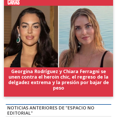
Georgina Rodríguez y Chiara Ferragni se
unen contra el heroin chic, el regreso de la
delgadez extrema y la presión por bajar de
peso
NOTICIAS ANTERIORES DE "ESPACIO NO
EDITORIAL"