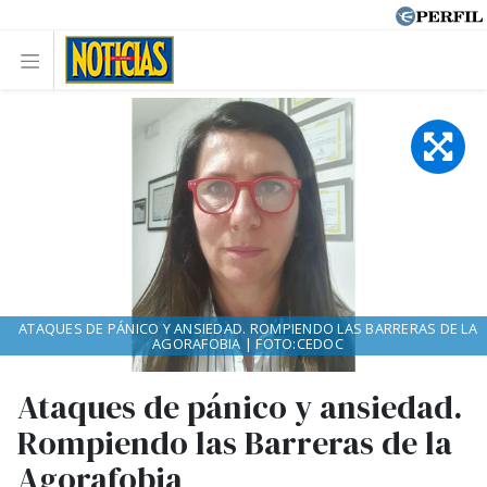
ATAQUES DE PÁNICO Y ANSIEDAD. ROMPIENDO LAS BARRERAS DE LA
AGORAFOBIA | FOTO:CEDOC
Ataques de pánico y ansiedad.
Rompiendo las Barreras de la
Agorafobia