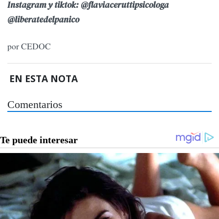
Instagram y tiktok: @flaviaceruttipsicologa
@liberatedelpanico
por CEDOC
EN ESTA NOTA
Comentarios