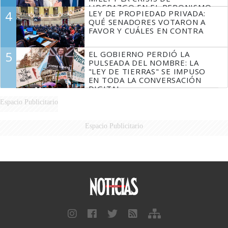
LIDERAZGO EN EL PERONISMO
4
LEY DE PROPIEDAD PRIVADA:
QUÉ SENADORES VOTARON A
FAVOR Y CUÁLES EN CONTRA
5
EL GOBIERNO PERDIÓ LA
PULSEADA DEL NOMBRE: LA
"LEY DE TIERRAS" SE IMPUSO
EN TODA LA CONVERSACIÓN
DIGITAL
Espacio Publicitario
Espacio Publicitario