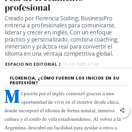
profesional
Creado por Florencia Soding, BusinessPro
entrena a profesionales para comunicarse,
liderar y crecer en inglés. Con un enfoque
práctico y personalizado, combina coaching,
inmersión y práctica real para convertir el
idioma en una ventaja competitiva global.
ESPACIO NO EDITORIAL |
15-10-2025 07:26
FLORENCIA,
¿CÓMO FUERON LOS INICIOS EN SU
PROFESIÓN?
M
i pasión por el inglés comenzó gracias a una
oportunidad de vivir en el exterior desde chica,
donde incorporé el idioma de forma natural, inmersa en la
cultura y el estilo de vida estadounidense. Al volver a la
Argentina, descubrí mi facilidad para ayudar a otros a