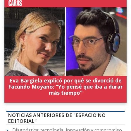
Eva Bargiela explicó por qué se divorció de
Facundo Moyano: “Yo pensé que iba a durar
más tiempo”
NOTICIAS ANTERIORES DE "ESPACIO NO
EDITORIAL"
Diagnóstica: tecnología, innovación y compromiso