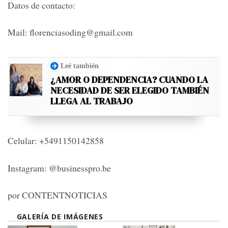
Datos de contacto:
Mail:
florenciasoding@gmail.com
Leé también
¿AMOR O DEPENDENCIA? CUANDO LA
NECESIDAD DE SER ELEGIDO TAMBIÉN
LLEGA AL TRABAJO
Celular: +5491150142858
Instagram: @businesspro.be
por CONTENTNOTICIAS
GALERÍA DE IMÁGENES