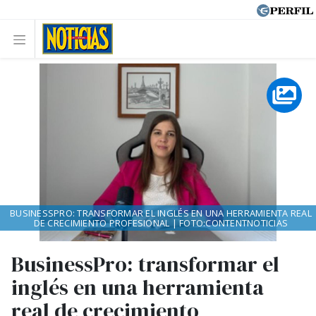
BUSINESSPRO: TRANSFORMAR EL INGLÉS EN UNA HERRAMIENTA REAL
DE CRECIMIENTO PROFESIONAL | FOTO:CONTENTNOTICIAS
BusinessPro: transformar el
inglés en una herramienta
real de crecimiento