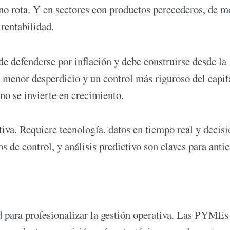
 no rota. Y en sectores con productos perecederos, de m
 rentabilidad.
e defenderse por inflación y debe construirse desde la
, menor desperdicio y un control más riguroso del capit
no se invierte en crecimiento.
ctiva. Requiere tecnología, datos en tiempo real y decis
 de control, y análisis predictivo son claves para antic
 para profesionalizar la gestión operativa. Las PYMEs