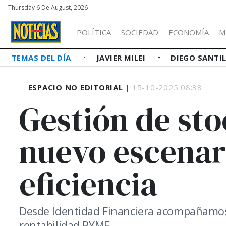
Thursday 6 De August, 2026
POLÍTICA
SOCIEDAD
ECONOMÍA
M
TEMAS DEL DÍA
JAVIER MILEI
DIEGO SANTI
ESPACIO NO EDITORIAL |
15-10-2025 08:38
Gestión de st
nuevo escenar
eficiencia
Desde Identidad Financiera acompañamos 
rentabilidad PYME.