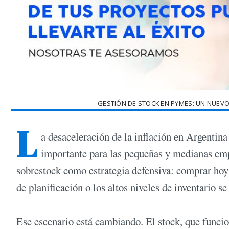
GESTIÓN DE STOCK EN PYMES: UN NUEVO 
L
a desaceleración de la inflación en Argent
importante para las pequeñas y medianas em
sobrestock como estrategia defensiva: comprar hoy
de planificación o los altos niveles de inventario 
Ese escenario está cambiando. El stock, que funcio