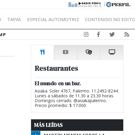
|
Ó
TAPAS
ESPECIAL AUTOMOTRIZ
CONTENIDO NO EDITO
MP
n
Restaurantes
El mundo en un bar.
Asiaka. Soler 4767, Palermo. 11.2492-8244.
Lunes a sábados de 11.30 a 23.30 horas.
Domingos cerrado. @asiakapalermo.
Precio promedio: $ 17.000.
MÁS LEÍDAS