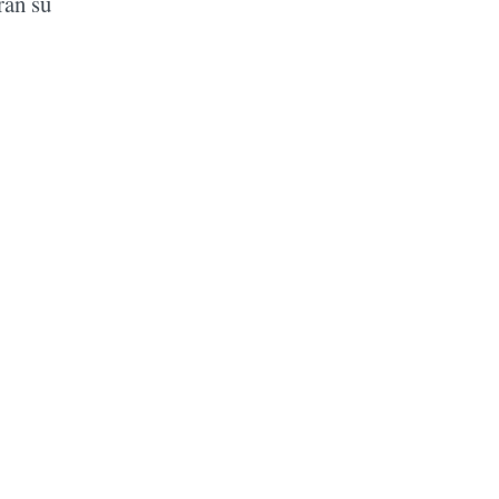
rán su