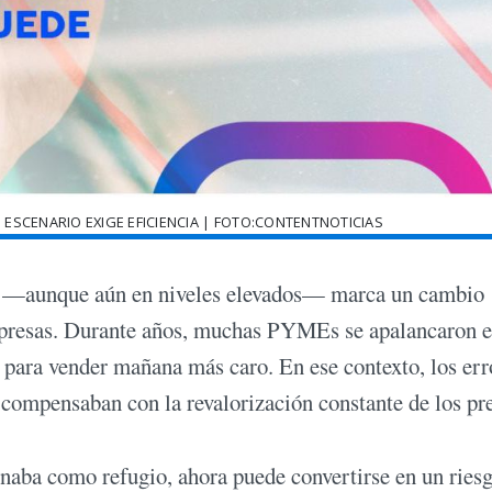
ESCENARIO EXIGE EFICIENCIA | FOTO:CONTENTNOTICIAS
ina —aunque aún en niveles elevados— marca un cambio
presas. Durante años, muchas PYMEs se apalancaron e
 para vender mañana más caro. En ese contexto, los err
se compensaban con la revalorización constante de los pr
naba como refugio, ahora puede convertirse en un riesg