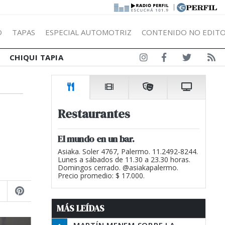
|
Ó
TAPAS
ESPECIAL AUTOMOTRIZ
CONTENIDO NO EDITO
CHIQUI TAPIA
Restaurantes
El mundo en un bar.
Asiaka. Soler 4767, Palermo. 11.2492-8244.
Lunes a sábados de 11.30 a 23.30 horas.
Domingos cerrado. @asiakapalermo.
Precio promedio: $ 17.000.
MÁS LEÍDAS