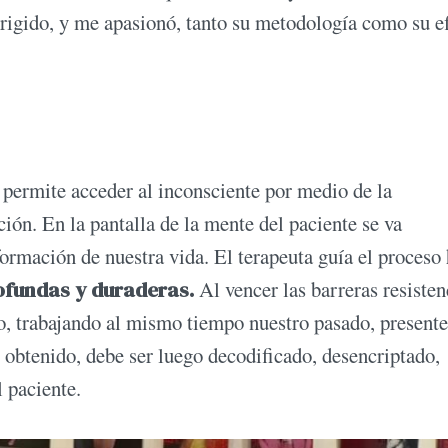
rigido, y me apasionó, tanto su metodología como su e
 permite acceder al inconsciente por medio de la
ción. En la pantalla de la mente del paciente se va
ormación de nuestra vida. El terapeuta guía el proceso 
ofundas y duraderas.
Al vencer las barreras resisten
o, trabajando al mismo tiempo nuestro pasado, presente
 obtenido, debe ser luego decodificado, desencriptado,
l paciente.