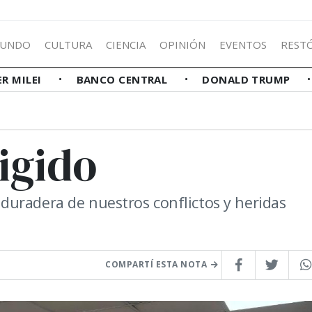
UNDO
CULTURA
CIENCIA
OPINIÓN
EVENTOS
REST
ER MILEI
BANCO CENTRAL
DONALD TRUMP
igido
duradera de nuestros conflictos y heridas
COMPARTÍ ESTA NOTA