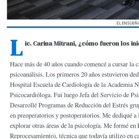
EL ENSUEÑO
L
ic. Carina Mitrani, ¿cómo fueron los in
Hace más de 40 años cuando comencé a cursar la ca
psicoanálisis. Los primeros 20 años estuvieron dedi
Hospital Escuela de Cardiología de la Academia Na
Psicocardióloga. Fui luego Jefa del Servicio de Ps
Desarrollé Programas de Reducción del Estrés grupa
en preoperatorios y postoperatorios. Me dediqué a l
explorar otras áreas de la psicología. Me formé 
Reprocesamiento), técnica que todavía utilizo en 