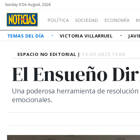
Sunday 9 De August, 2026
POLÍTICA
SOCIEDAD
ECONOMÍA
M
TEMAS DEL DÍA
VICTORIA VILLARRUEL
JAVI
ESPACIO NO EDITORIAL |
15-05-2025 13:06
El Ensueño Dir
Una poderosa herramienta de resolución 
emocionales.