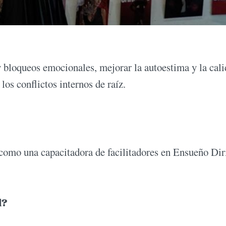
 bloqueos emocionales, mejorar la autoestima y la cal
los conflictos internos de raíz.
como una capacitadora de facilitadores en Ensueño Dir
d?