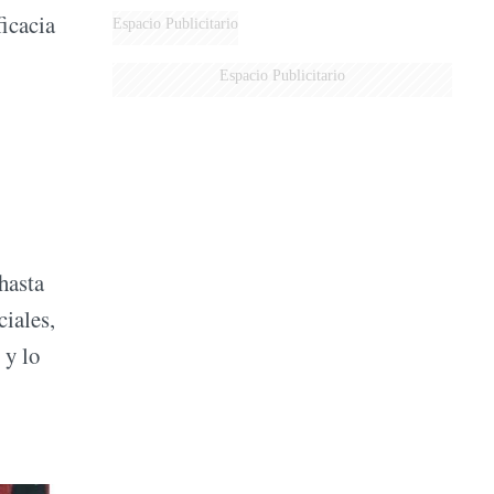
ficacia
Espacio Publicitario
Espacio Publicitario
hasta
ciales,
 y lo