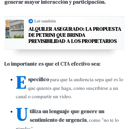
generar mayor interacción y participación.
Leé también
ALQUILER ASEGURADO: LA PROPUESTA
DE PETRINI QUE BRINDA
PREVISIBILIDAD A LOS PROPIETARIOS
Lo importante es que el CTA efectivo sea:
E
para que la audiencia sepa qué es lo
specífico
que quieres que haga, como suscribirse a un
canal o compartir un video.
U
tiliza un lenguaje que genere un
, como "no te lo
sentimiento de urgencia
pierdas".