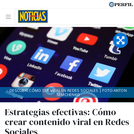
DESCUBRÍ CÓMO SER VIRAL EN REDES SOCIALES | FOTO:ANTON
SEMCHENKO
Estrategias efectivas: Cómo
crear contenido viral en Redes
Sociales