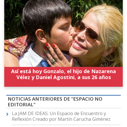
Así está hoy Gonzalo, el hijo de Nazarena
Vélez y Daniel Agostini, a sus 26 años
NOTICIAS ANTERIORES DE "ESPACIO NO
EDITORIAL"
La JAM DE IDEAS: Un Espacio de Encuentro y
Reflexión Creado por Martín Carucha Giménez