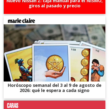
Nuevo Nissan Z: caja manual para el NISMO,
giros al pasado y precio
Horóscopo semanal del 3 al 9 de agosto de
2026: qué le espera a cada signo