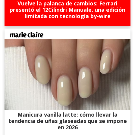
Vuelve la palanca de cambios: Ferrari
presentó el 12Cilindri Manuale, una edición
limitada con tecnología by-wire
Manicura vanilla latte: cómo llevar la
tendencia de uñas glaseadas que se impone
en 2026