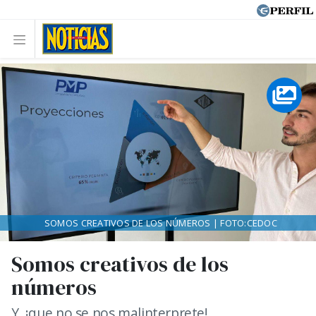
SOMOS CREATIVOS DE LOS NÚMEROS | FOTO:CEDOC
Somos creativos de los
números
Y, ¡que no se nos malinterprete!