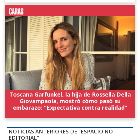
Toscana Garfunkel, la hija de Rossella Della
Giovampaola, mostró cómo pasó su
embarazo: “Expectativa contra realidad”
NOTICIAS ANTERIORES DE "ESPACIO NO
EDITORIAL"