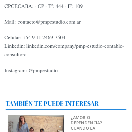
CPCECABA: - CP - Tº: 444 - Fº: 109
Mail:
contacto@pmpestudio.com.ar
Celular: +54 9 11 2469-7504
Linkedin: linkedin.com/company/pmp-estudio-contable-
consultora
Instagram: @pmpestudio
TAMBIÉN TE PUEDE INTERESAR
¿AMOR O
DEPENDENCIA?
CUANDO LA