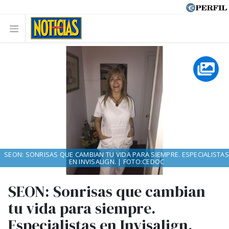
SEON: SONRISAS QUE CAMBIAN TU VIDA PARA SIEMPRE. ESPECIALISTAS
EN INVISALIGN. | FOTO:CEDOC
SEON: Sonrisas que cambian
tu vida para siempre.
Especialistas en Invisalign.