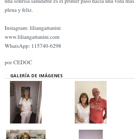
una sonrisa saludable es el primer paso hacia una vida más
plena y feliz.
Instagram: liliangattanini
www.liliangattanini.com
WhatsApp: 115740-6298
por CEDOC
GALERÍA DE IMÁGENES