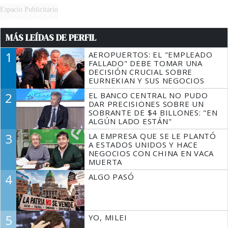
Espacio Publicitario
MÁS LEÍDAS DE PERFIL
1
AEROPUERTOS: EL "EMPLEADO
FALLADO" DEBE TOMAR UNA
DECISIÓN CRUCIAL SOBRE
EURNEKIAN Y SUS NEGOCIOS
2
EL BANCO CENTRAL NO PUDO
DAR PRECISIONES SOBRE UN
SOBRANTE DE $4 BILLONES: "EN
ALGÚN LADO ESTÁN"
3
LA EMPRESA QUE SE LE PLANTÓ
A ESTADOS UNIDOS Y HACE
NEGOCIOS CON CHINA EN VACA
MUERTA
4
ALGO PASÓ
5
YO, MILEI