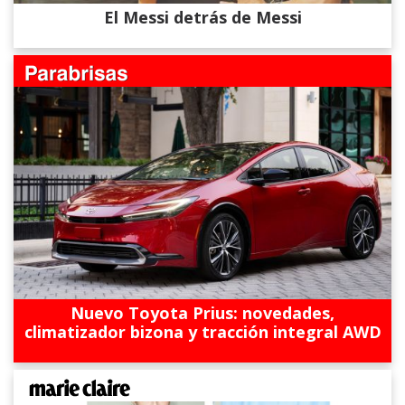
El Messi detrás de Messi
Nuevo Toyota Prius: novedades,
climatizador bizona y tracción integral AWD