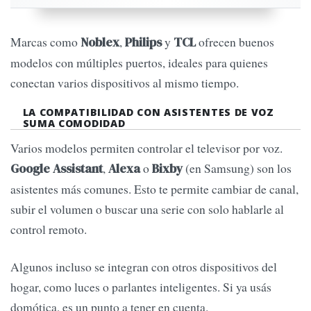
Marcas como
,
y
ofrecen buenos
Noblex
Philips
TCL
modelos con múltiples puertos, ideales para quienes
conectan varios dispositivos al mismo tiempo.
LA COMPATIBILIDAD CON ASISTENTES DE VOZ
SUMA COMODIDAD
Varios modelos permiten controlar el televisor por voz.
,
o
(en Samsung) son los
Google Assistant
Alexa
Bixby
asistentes más comunes. Esto te permite cambiar de canal,
subir el volumen o buscar una serie con solo hablarle al
control remoto.
Algunos incluso se integran con otros dispositivos del
hogar, como luces o parlantes inteligentes. Si ya usás
domótica, es un punto a tener en cuenta.