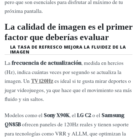
pero que son esenciales para disfrutar al máximo de tu
próxima pantalla.
La calidad de imagen es el primer
factor que deberías evaluar
LA TASA DE REFRESCO MEJORA LA FLUIDEZ DE LA
IMAGEN
La
, medida en hercios
frecuencia de actualización
(Hz), indica cuántas veces por segundo se actualiza la
imagen. Un
es ideal si te gusta mirar deportes o
TV 120Hz
jugar videojuegos, ya que hace que el movimiento sea más
fluido y sin saltos.
Modelos como el
, el
o el
Sony X90K
LG C2
Samsung
ofrecen paneles de 120Hz reales y tienen soporte
QN85B
para tecnologías como VRR y ALLM, que optimizan la