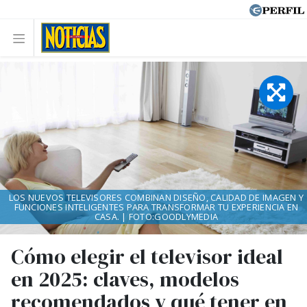
LOS NUEVOS TELEVISORES COMBINAN DISEÑO, CALIDAD DE IMAGEN Y
FUNCIONES INTELIGENTES PARA TRANSFORMAR TU EXPERIENCIA EN
CASA. | FOTO:GOODLYMEDIA
Cómo elegir el televisor ideal
en 2025: claves, modelos
recomendados y qué tener en