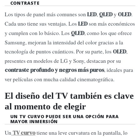
CONTRASTE
Los tipos de panel más comunes son
,
y
.
LED
QLED
OLED
Cada uno tiene sus ventajas. Los
son más económicos
LED
y cumplen con lo básico. Los
, como los que ofrece
QLED
Samsung, mejoran la intensidad del color gracias a la
tecnología de puntos cuánticos. Por su parte, los
,
OLED
presentes en modelos de LG y Sony, destacan por su
, ideales para
contraste profundo y negros más puros
ver películas con mucha calidad cinematográfica.
El diseño del TV también es clave
al momento de elegir
UN TV CURVO PUEDE SER UNA OPCIÓN PARA
MAYOR INMERSIÓN
Un
tiene una leve curvatura en la pantalla, lo
TV curvo