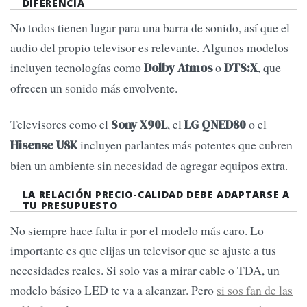
DIFERENCIA
No todos tienen lugar para una barra de sonido, así que el
audio del propio televisor es relevante. Algunos modelos
incluyen tecnologías como
o
, que
Dolby Atmos
DTS:X
ofrecen un sonido más envolvente.
Televisores como el
, el
o el
Sony X90L
LG QNED80
incluyen parlantes más potentes que cubren
Hisense U8K
bien un ambiente sin necesidad de agregar equipos extra.
LA RELACIÓN PRECIO-CALIDAD DEBE ADAPTARSE A
TU PRESUPUESTO
No siempre hace falta ir por el modelo más caro. Lo
importante es que elijas un televisor que se ajuste a tus
necesidades reales. Si solo vas a mirar cable o TDA, un
modelo básico LED te va a alcanzar. Pero
si sos fan de las