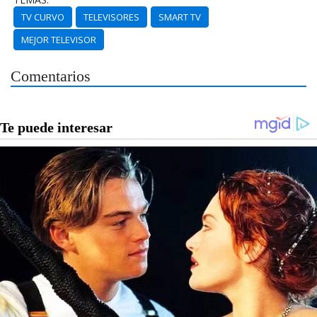
TV CURVO
TELEVISORES
SMART TV
MEJOR TELEVISOR
Comentarios