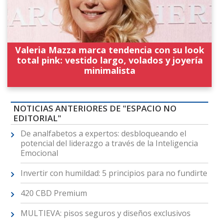
Valeria Mazza marca tendencia con su look
total pink: vestido largo, volados y joyería
minimalista
NOTICIAS ANTERIORES DE "ESPACIO NO
EDITORIAL"
De analfabetos a expertos: desbloqueando el
potencial del liderazgo a través de la Inteligencia
Emocional
Invertir con humildad: 5 principios para no fundirte
420 CBD Premium
MULTIEVA: pisos seguros y diseños exclusivos