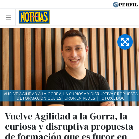
VUELVE AGILIDAD A LA GORRA, LA CURIOSA Y DISRUPTIVA PROPUESTA
DE FORMACIÓN QUE ES FUROR EN REDES | FOTO:CEDOC
Vuelve Agilidad a la Gorra, la
curiosa y disruptiva propuesta
de formación que es furor en