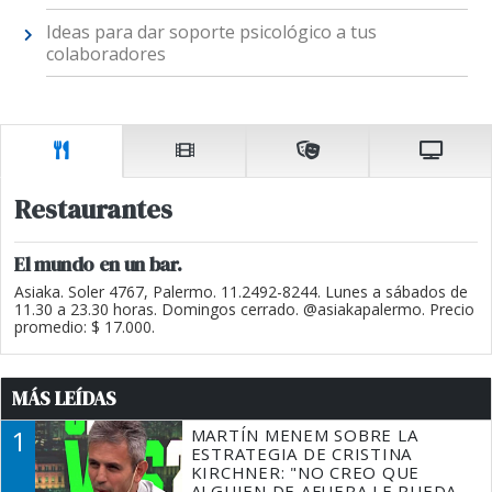
Ideas para dar soporte psicológico a tus
colaboradores
Restaurantes
El mundo en un bar.
Asiaka. Soler 4767, Palermo. 11.2492-8244. Lunes a sábados de
11.30 a 23.30 horas. Domingos cerrado. @asiakapalermo. Precio
promedio: $ 17.000.
MÁS LEÍDAS
1
MARTÍN MENEM SOBRE LA
ESTRATEGIA DE CRISTINA
KIRCHNER: "NO CREO QUE
ALGUIEN DE AFUERA LE PUEDA